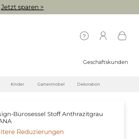
g
Jetzt sparen >
Geschäftskunden
Kinder
Gartenmöbel
Dekoration
ign-Bürosessel Stoff Anthrazitgrau
ANA
itere Reduzierungen