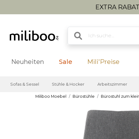
EXTRA RABATT
Neuheiten
Sale
Mili'Preise
Sofas & Sessel
Stühle & Hocker
Arbeitszimmer
Miliboo Moebel
Bürostühle
Bürostuhl zum klei