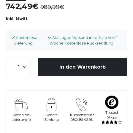
742,49
989,99
Inkl. MwSt.
Kostenlose
Auf Lager, Versand innerhalb von 1
Lieferung
Woche Kostenlose Rücksendung
In den Warenkorb
Trusted
Kostenlose
Sichere
Kundenservice
Shops
Lieferung(1)
Zahlung
0800 181 42 96