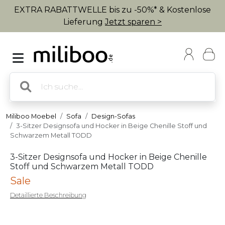
EXTRA RABATTWELLE bis zu -50%* & Kostenlose
Lieferung
Jetzt sparen >
Miliboo Moebel
Sofa
Design-Sofas
3-Sitzer Designsofa und Hocker in Beige Chenille Stoff und
Schwarzem Metall TODD
3-Sitzer Designsofa und Hocker in Beige Chenille
Stoff und Schwarzem Metall TODD
Sale
Detaillierte Beschreibung