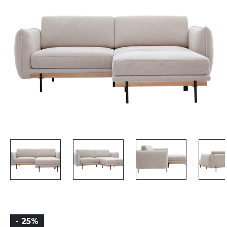
- 25%