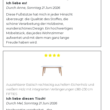
Ich liebe es!
Durch Anne, Sonntag 21 Juni 2026
Diese Fußstütze hat mich in jeder Hinsicht
überzeugt: die Qualität des Stoffes, die
schöne Verarbeitung der Holzbeine,
wunderschönes Design. Ein hochwertiges
Möbelstück, das jedes Wohnzimmer
aufwertet und mit dem man ganz lange
Freude haben wird.
Ausziehbarer Esstisch rechteckig aus hellem Eichenholz und
weißem Holz mit integrierten Verlängerungen L180-230 cm
FIFTIES
Ich liebe diesen Tisch!
Durch Mel, Sonntag 21 Juni 2026
Hochwertig verarbeitet - der