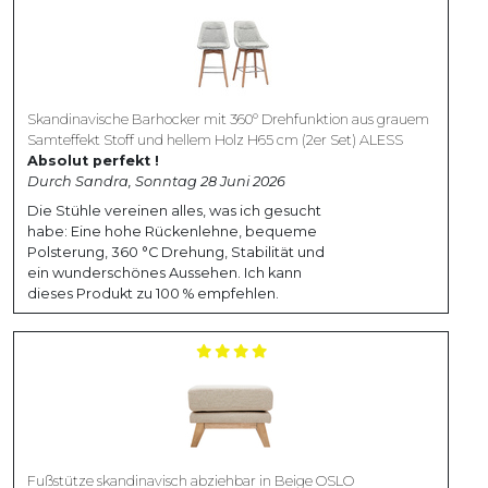
Skandinavische Barhocker mit 360° Drehfunktion aus grauem
Samteffekt Stoff und hellem Holz H65 cm (2er Set) ALESS
Absolut perfekt !
Durch Sandra, Sonntag 28 Juni 2026
Die Stühle vereinen alles, was ich gesucht
habe: Eine hohe Rückenlehne, bequeme
Polsterung, 360 °C Drehung, Stabilität und
ein wunderschönes Aussehen. Ich kann
dieses Produkt zu 100 % empfehlen.
Fußstütze skandinavisch abziehbar in Beige OSLO