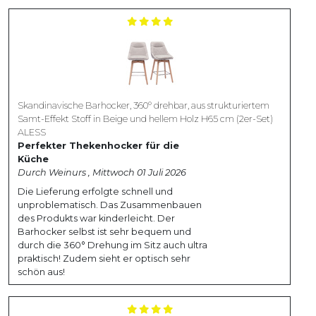
Skandinavische Barhocker, 360° drehbar, aus strukturiertem
Samt-Effekt Stoff in Beige und hellem Holz H65 cm (2er-Set)
ALESS
Perfekter Thekenhocker für die
Küche
Durch Weinurs , Mittwoch 01 Juli 2026
Die Lieferung erfolgte schnell und
unproblematisch. Das Zusammenbauen
des Produkts war kinderleicht. Der
Barhocker selbst ist sehr bequem und
durch die 360° Drehung im Sitz auch ultra
praktisch! Zudem sieht er optisch sehr
schön aus!