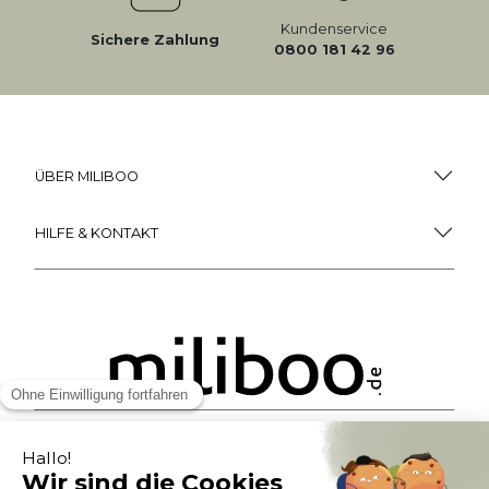
Kundenservice
Sichere Zahlung
0800 181 42 96
ÜBER MILIBOO
HILFE & KONTAKT
ZAHLUNGSMÖGLICHKEITEN