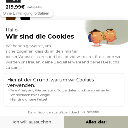
219,99
249,99
SALE