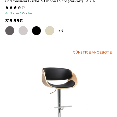
und massiver Buche, Sitzhöhe 65 cm (2er-Set) HASTA
(3)
Auf Lager 1 Woche
319,99
+ 4
GÜNSTIGE ANGEBOTE