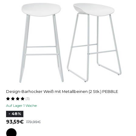
Design-Barhocker Weiß mit Metallbeinen (2 Stk.) PEBBLE
(3)
Auf Lager 1 Woche
- 48%
93,59
179,99