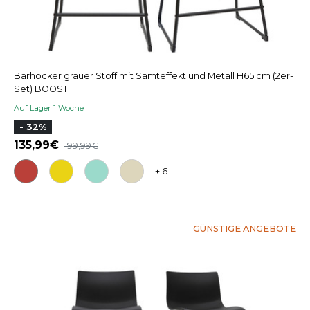
Barhocker grauer Stoff mit Samteffekt und Metall H65 cm (2er-
Set) BOOST
Auf Lager 1 Woche
- 32%
135,99
199,99
+ 6
GÜNSTIGE ANGEBOTE