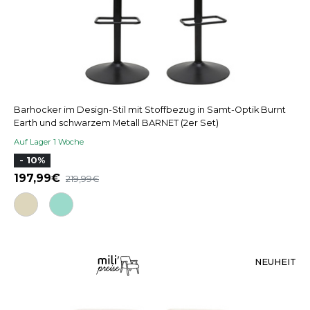
Barhocker im Design-Stil mit Stoffbezug in Samt-Optik Burnt
Earth und schwarzem Metall BARNET (2er Set)
Auf Lager 1 Woche
- 10%
197,99
219,99
NEUHEIT