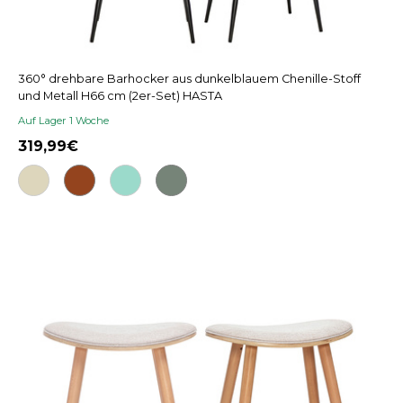
360° drehbare Barhocker aus dunkelblauem Chenille-Stoff
und Metall H66 cm (2er-Set) HASTA
Auf Lager 1 Woche
319,99