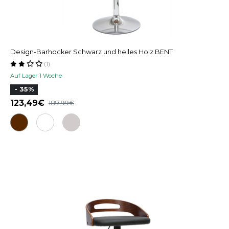
Design-Barhocker Schwarz und helles Holz BENT
(1)
Auf Lager 1 Woche
- 35%
123,49
189,99