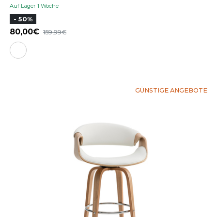
Auf Lager 1 Woche
- 50%
80,00
159,99
GÜNSTIGE ANGEBOTE