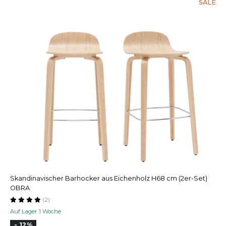
SALE
Skandinavischer Barhocker aus Eichenholz H68 cm (2er-Set)
OBRA
(2)
Auf Lager 1 Woche
- 12%