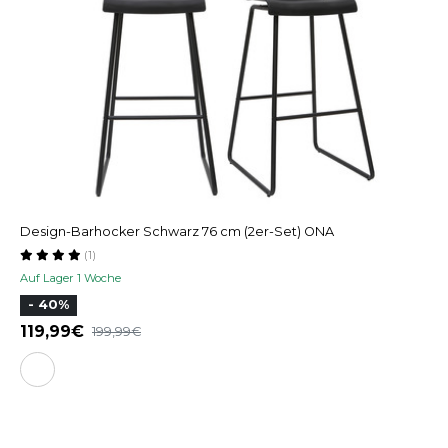
Design-Barhocker Schwarz 76 cm (2er-Set) ONA
(1)
Auf Lager 1 Woche
- 40%
119,99
199,99