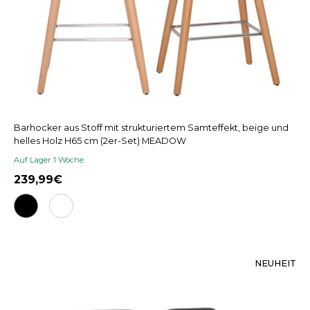
Barhocker aus Stoff mit strukturiertem Samteffekt, beige und
helles Holz H65 cm (2er-Set) MEADOW
Auf Lager 1 Woche
239,99
NEUHEIT