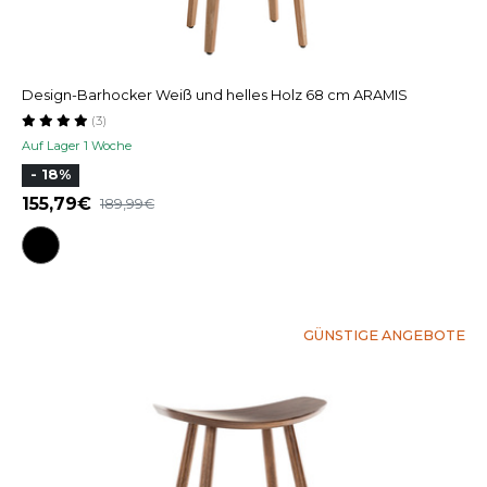
Design-Barhocker Weiß und helles Holz 68 cm ARAMIS
(3)
Auf Lager 1 Woche
- 18%
155,79
189,99
GÜNSTIGE ANGEBOTE