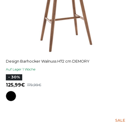
Design Barhocker Walnuss H72 cm DEMORY
Auf Lager 1 Woche
- 30%
125,99
179,99
SALE