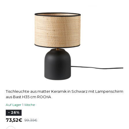
Tischleuchte aus matter Keramik in Schwarz mit Lampenschirm
aus Bast H35 cm ROCHA
Auf Lager 1 Woche
- 26%
73,52
99,35