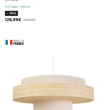
Auf Lager 1 Woche
- 14%
128,99
149,99