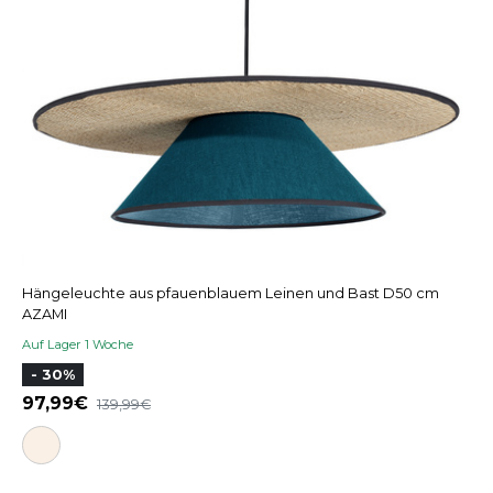
Hängeleuchte aus pfauenblauem Leinen und Bast D50 cm
AZAMI
Auf Lager 1 Woche
- 30%
97,99
139,99