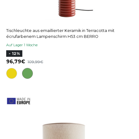
Tischleuchte aus emaillierter Keramik in Terracotta mit
écrufarbenem Lampenschirm H53 cm BERRO
Auf Lager 1 Woche
- 12%
96,79
109,99