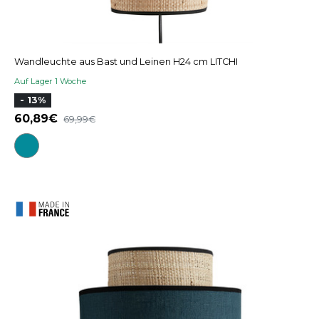
Wandleuchte aus Bast und Leinen H24 cm LITCHI
Auf Lager 1 Woche
- 13%
60,89
69,99