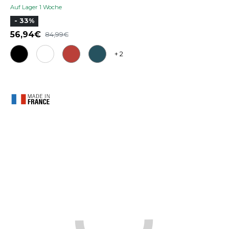
Auf Lager 1 Woche
- 33%
56,94
84,99
+ 2