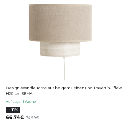
Design-Wandleuchte aus beigem Leinen und Travertin-Effekt
H20 cm SEMA
Auf Lager 1 Woche
- 11%
66,74
74,99