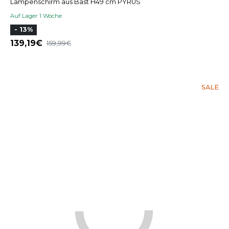
Lampenschirm aus Bast H49 cm PYRUS
Auf Lager 1 Woche
- 13%
139,19
159,99
SALE