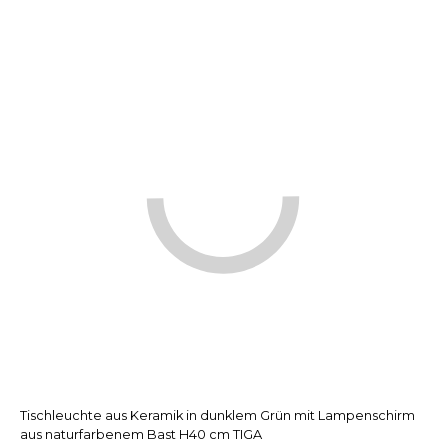
Tischleuchte aus Keramik in dunklem Grün mit Lampenschirm
aus naturfarbenem Bast H40 cm TIGA