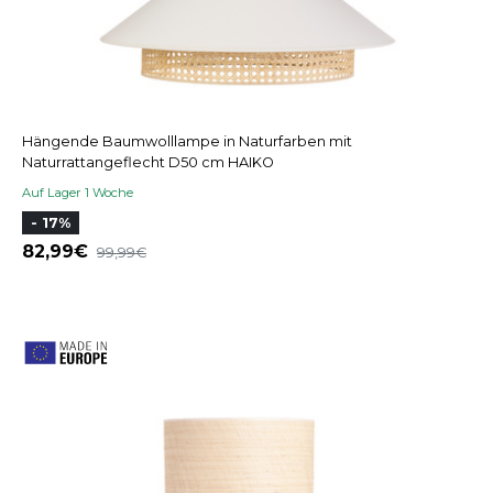
Hängende Baumwolllampe in Naturfarben mit
Naturrattangeflecht D50 cm HAIKO
Auf Lager 1 Woche
- 17%
82,99
99,99