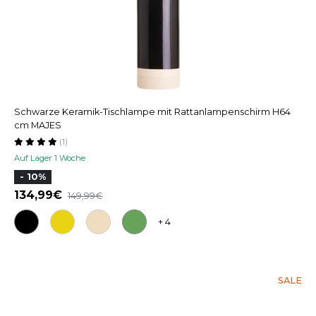
Schwarze Keramik-Tischlampe mit Rattanlampenschirm H64
cm MAJES
(1)
Auf Lager 1 Woche
- 10%
134,99
149,99
+ 4
SALE