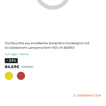
Tischleuchte aus emaillierter Keramik in Dunkelgrün mit
écrufarbenem Lampenschirm H53 cm BERRO
Auf Lager 1 Woche
- 23%
84,69
109,99
3. DEMARKATION