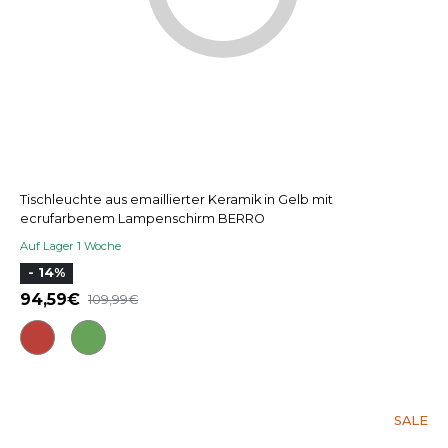
Tischleuchte aus emaillierter Keramik in Gelb mit
ecrufarbenem Lampenschirm BERRO
Auf Lager 1 Woche
- 14%
94,59
109,99
SALE