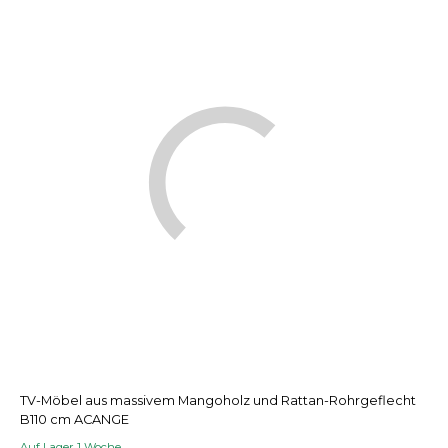
TV-Möbel aus massivem Mangoholz und Rattan-Rohrgeflecht
B110 cm ACANGE
Auf Lager 1 Woche