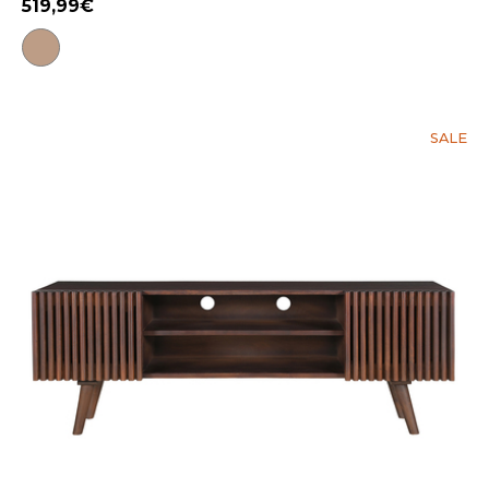
519,99
SALE