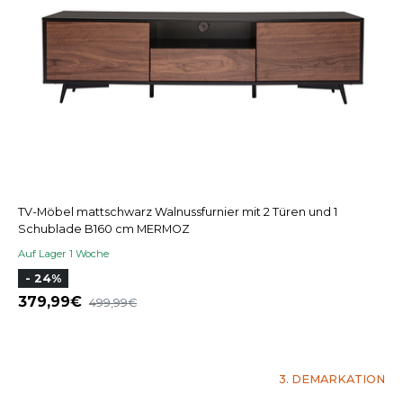
TV-Möbel mattschwarz Walnussfurnier mit 2 Türen und 1
Schublade B160 cm MERMOZ
Auf Lager 1 Woche
- 24%
379,99
499,99
3. DEMARKATION