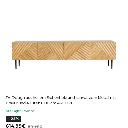
TV-Design aus hellem Eichenholz und schwarzem Metall mit
Gravur und 4 Türen L180 cm ARCHIPEL
Auf Lager 1 Woche
- 25%
614,99
819,99