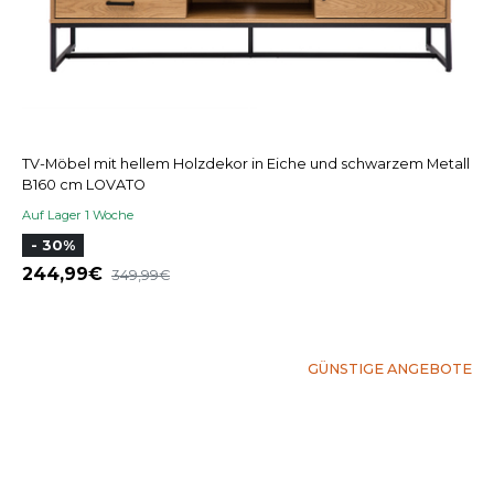
TV-Möbel mit hellem Holzdekor in Eiche und schwarzem Metall
B160 cm LOVATO
Auf Lager 1 Woche
- 30%
244,99
349,99
GÜNSTIGE ANGEBOTE