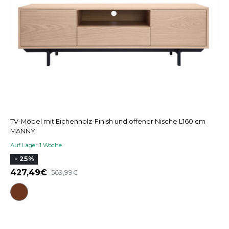
TV-Möbel mit Eichenholz-Finish und offener Nische L160 cm
MANNY
Auf Lager 1 Woche
- 25%
427,49
569,99