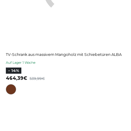
TV-Schrank aus massivem Mangoholz mit Schiebetüren ALBA
Auf Lager 1 Woche
- 14%
464,39
539,99