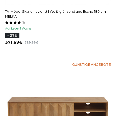
TV-Möbel Skandinavienstil Weiß glänzend und Esche 180 cm
MELKA
(1)
Auf Lager 1 Woche
- 37%
371,69
589,99
GÜNSTIGE ANGEBOTE