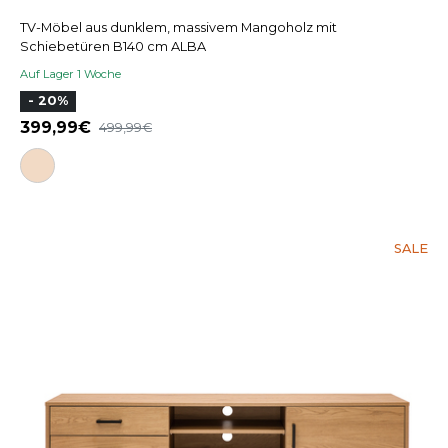
TV-Möbel aus dunklem, massivem Mangoholz mit
Schiebetüren B140 cm ALBA
Auf Lager 1 Woche
- 20%
399,99
499,99
SALE