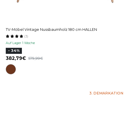
TV-Möbel Vintage Nussbaumholz 180 cm HALLEN
(3)
Auf Lager 1 Woche
- 34%
382,79
579,99
3. DEMARKATION