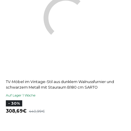
TV-Möbel im Vintage-Stil aus dunklem Walnussfurnier und
schwarzem Metall mit Stauraum B180 cm SARTO
Auf Lager 1 Woche
- 30%
308,69
440,99