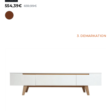
554,39
659,99
3. DEMARKATION