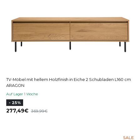
TV-Möbel mit hellem Holzfinish in Eiche 2 Schubladen L160 cm
ARAGON
Auf Lager 1 Woche
- 25%
277,49
369,99
SALE