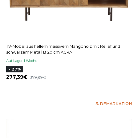
TV-Möbel aus hellem massivem Mangoholz mit Relief und
schwarzem Metall B120 cm AGRA
Auf Lager 1 Woche
- 27%
277,39
379,99
3. DEMARKATION