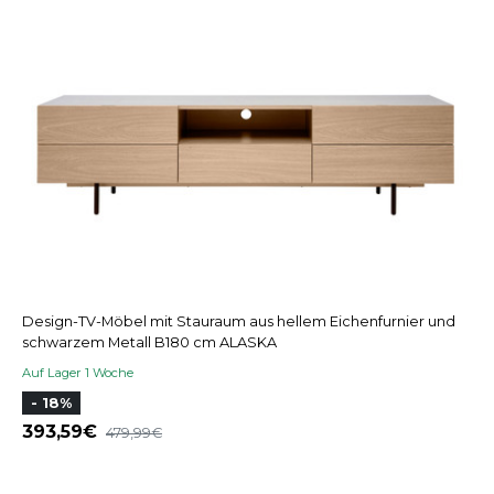
Design-TV-Möbel mit Stauraum aus hellem Eichenfurnier und
schwarzem Metall B180 cm ALASKA
Auf Lager 1 Woche
- 18%
393,59
479,99