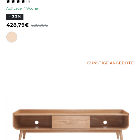
(1)
Auf Lager 1 Woche
- 33%
428,79
639,99
GÜNSTIGE ANGEBOTE