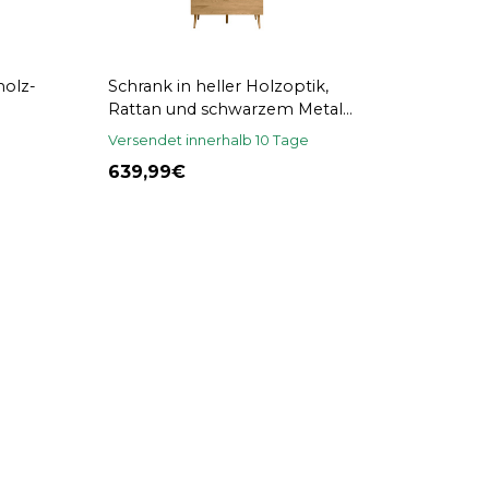
holz-
Schrank in heller Holzoptik,
Rattan und schwarzem Metall
H190 cm MANILLE
Versendet innerhalb 10 Tage
639,99