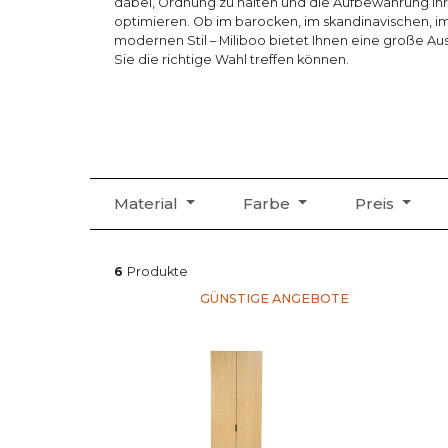
dabei, Ordnung zu halten und die Aufbewahrung Ih
optimieren. Ob im barocken, im skandinavischen, im
modernen Stil – Miliboo bietet Ihnen eine große Au
Sie die richtige Wahl treffen können.
Material
Farbe
Preis
6
Produkte
GÜNSTIGE ANGEBOTE