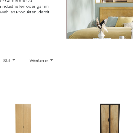
rer Garderobe zu
 industriellen oder gar im
swahl an Produkten, damit
Stil
Weitere