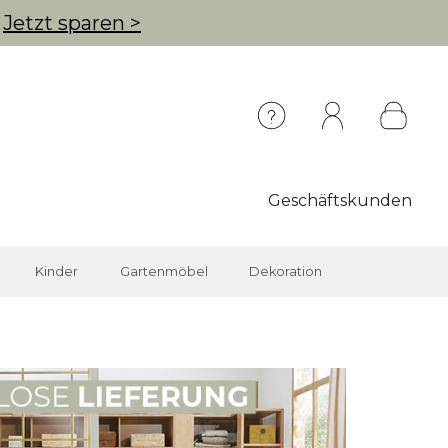
g
Jetzt sparen >
Geschäftskunden
Kinder
Gartenmöbel
Dekoration