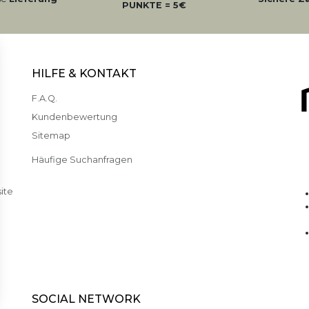
PUNKTE = 5
HILFE & KONTAKT
F.A.Q.
Kundenbewertung
Sitemap
Häufige Suchanfragen
ite
SOCIAL NETWORK