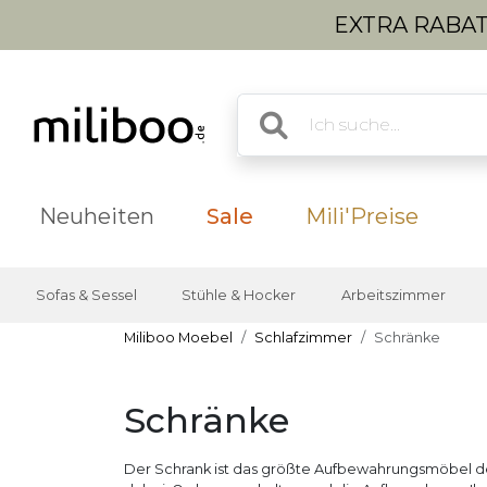
EXTRA RABATT
Neuheiten
Sale
Mili'Preise
Sofas & Sessel
Stühle & Hocker
Arbeitszimmer
Miliboo Moebel
Schlafzimmer
Schränke
Schränke
Der Schrank ist das größte Aufbewahrungsmöbel des