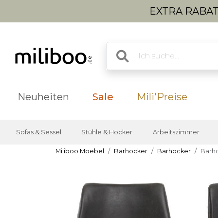
EXTRA RABATT
Neuheiten
Sale
Mili'Preise
Sofas & Sessel
Stühle & Hocker
Arbeitszimmer
Miliboo Moebel
Barhocker
Barhocker
Barh