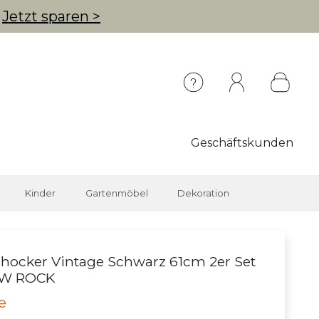
g
Jetzt sparen >
Geschäftskunden
Kinder
Gartenmöbel
Dekoration
hocker Vintage Schwarz 61cm 2er Set
W ROCK
e