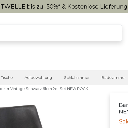
WELLE bis zu -50%* & Kostenlose Lieferun
Tische
Aufbewahrung
Schlafzimmer
Badezimmer
ocker Vintage Schwarz 61cm 2er Set NEW ROCK
Bar
NE
Sal