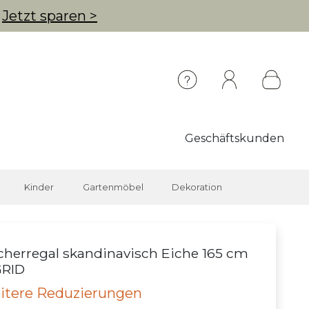
g
Jetzt sparen >
Geschäftskunden
Kinder
Gartenmöbel
Dekoration
herregal skandinavisch Eiche 165 cm
GRID
itere Reduzierungen