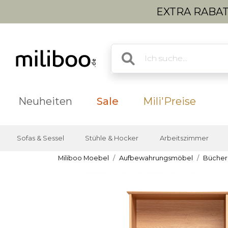
EXTRA RABATT
Neuheiten
Sale
Mili'Preise
Sofas & Sessel
Stühle & Hocker
Arbeitszimmer
Miliboo Moebel
Aufbewahrungsmöbel
Bücher