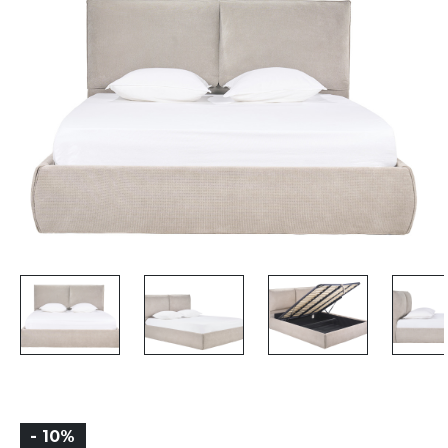
- 10%