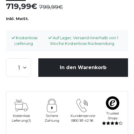
719,99
799,99
Inkl. MwSt.
Kostenlose
Auf Lager, Versand innerhalb von 1
Lieferung
Woche Kostenlose Rücksendung
In den Warenkorb
Trusted
Kostenlose
Sichere
Kundenservice
Shops
Lieferung(1)
Zahlung
0800 181 42 96