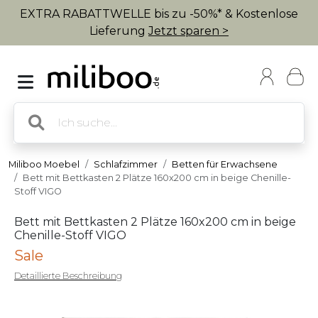
EXTRA RABATTWELLE bis zu -50%* & Kostenlose
Lieferung
Jetzt sparen >
Miliboo Moebel
Schlafzimmer
Betten für Erwachsene
Bett mit Bettkasten 2 Plätze 160x200 cm in beige Chenille-
Stoff VIGO
Bett mit Bettkasten 2 Plätze 160x200 cm in beige
Chenille-Stoff VIGO
Sale
Detaillierte Beschreibung