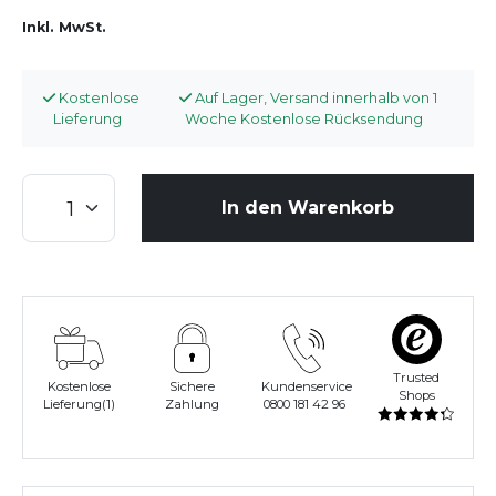
Inkl. MwSt.
Kostenlose
Auf Lager, Versand innerhalb von 1
Lieferung
Woche Kostenlose Rücksendung
In den Warenkorb
Trusted
Kostenlose
Sichere
Kundenservice
Shops
Lieferung(1)
Zahlung
0800 181 42 96