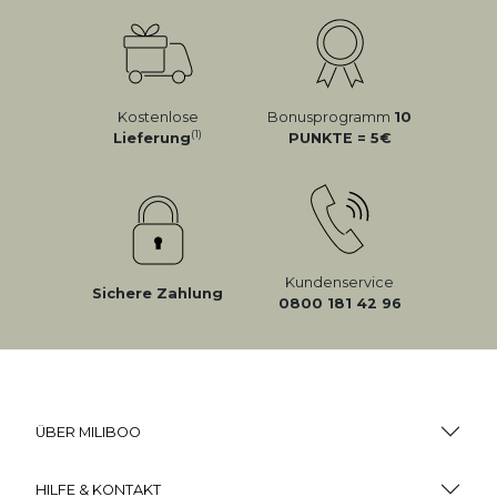
Kostenlose
Bonusprogramm
10
(1)
Lieferung
PUNKTE = 5
Kundenservice
Sichere Zahlung
0800 181 42 96
ÜBER MILIBOO
HILFE & KONTAKT