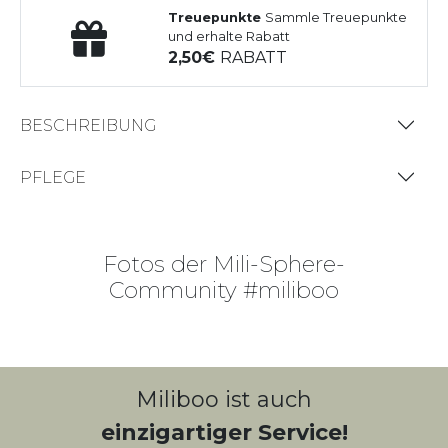
Treuepunkte
Sammle Treuepunkte
und erhalte Rabatt
2,50
RABATT
BESCHREIBUNG
PFLEGE
Fotos der Mili-Sphere-
Community #miliboo
Miliboo ist auch
einzigartiger Service!