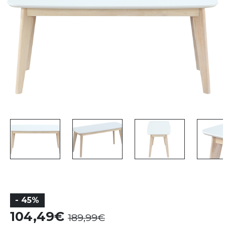
- 45%
104,49
189,99