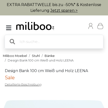
EXTRA RABATTWELLE bis zu -50%* & Kostenlose
Lieferung
Jetzt sparen >
Miliboo Moebel
Stuhl
Bänke
Design Bank 100 cm Weiß und Holz LEENA
Design Bank 100 cm Weiß und Holz LEENA
Sale
Detaillierte Beschreibung