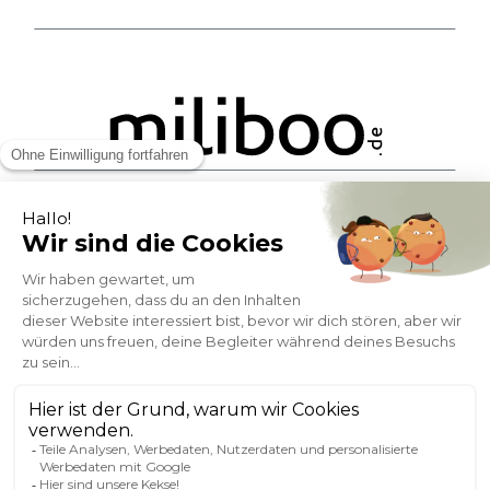
ZAHLUNGSMÖGLICHKEITEN
SOCIAL NETWORK