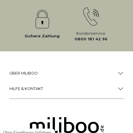
Kundenservice
Sichere Zahlung
0800 181 42 96
ÜBER MILIBOO
HILFE & KONTAKT