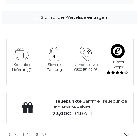
Sich auf der Warteliste eintragen
Trusted
Kostenlose
Sichere
Kundenservice
Shops
Lieferung(1)
Zahlung
0800 181 42 96
Treuepunkte
Sammle Treuepunkte
und erhalte Rabatt
23,00
RABATT
BESCHREIBUNG