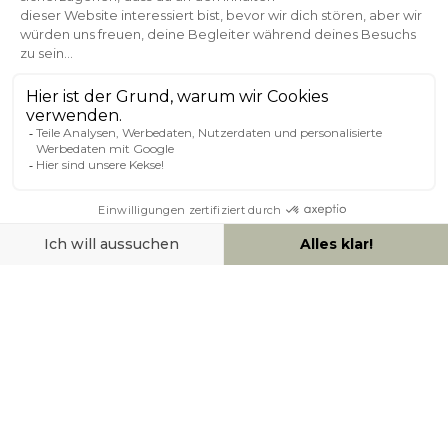
Kundenservice
Sichere Zahlung
0800 181 42 96
ÜBER MILIBOO
HILFE & KONTAKT