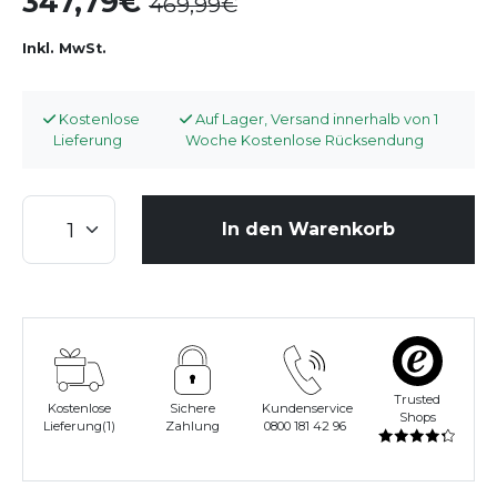
347,79
469,99
Inkl. MwSt.
Kostenlose
Auf Lager, Versand innerhalb von 1
Lieferung
Woche Kostenlose Rücksendung
In den Warenkorb
Trusted
Kostenlose
Sichere
Kundenservice
Shops
Lieferung(1)
Zahlung
0800 181 42 96