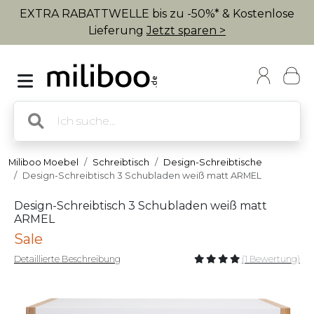
EXTRA RABATTWELLE bis zu -50%* & Kostenlose
Lieferung
Jetzt sparen >
Miliboo Moebel
Schreibtisch
Design-Schreibtische
Design-Schreibtisch 3 Schubladen weiß matt ARMEL
Design-Schreibtisch 3 Schubladen weiß matt
ARMEL
Sale
Detaillierte Beschreibung
(1 Bewertung)