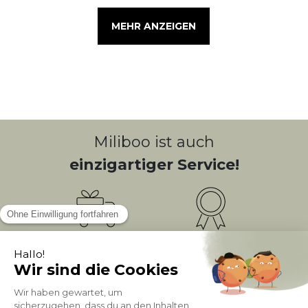
MEHR ANZEIGEN
Miliboo ist auch
einzigartiger Service!
Kostenlose
Bonusprogramm
10
(1)
Lieferung
PUNKTE = 5