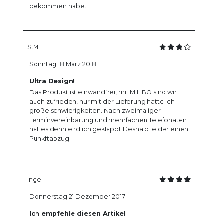
bekommen habe.
S.M.
Sonntag 18 März 2018
Ultra Design!
Das Produkt ist einwandfrei, mit MILIBO sind wir
auch zufrieden, nur mit der Lieferung hatte ich
große schwierigkeiten. Nach zweimaliger
Terminvereinbarung und mehrfachen Telefonaten
hat es denn endlich geklappt.Deshalb leider einen
Punkftabzug.
Inge
Donnerstag 21 Dezember 2017
Ich empfehle diesen Artikel