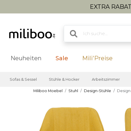
EXTRA RABATT
Neuheiten
Sale
Mili'Preise
Sofas & Sessel
Stühle & Hocker
Arbeitszimmer
Miliboo Moebel
Stuhl
Design-Stühle
Design-