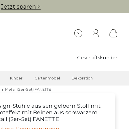
g
Jetzt sparen >
Geschäftskunden
Kinder
Gartenmöbel
Dekoration
em Metall (2er-Set) FANETTE
ign-Stühle aus senfgelbem Stoff mit
teffekt mit Beinen aus schwarzem
all (2er-Set) FANETTE