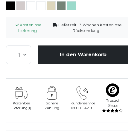
Kostenlose
Lieferzeit : 3 Wochen Kostenlose
Lieferung
Rücksendung
In den Warenkorb
Trusted
Kostenlose
Sichere
Kundenservice
Shops
Lieferung(1)
Zahlung
0800 181 42 96