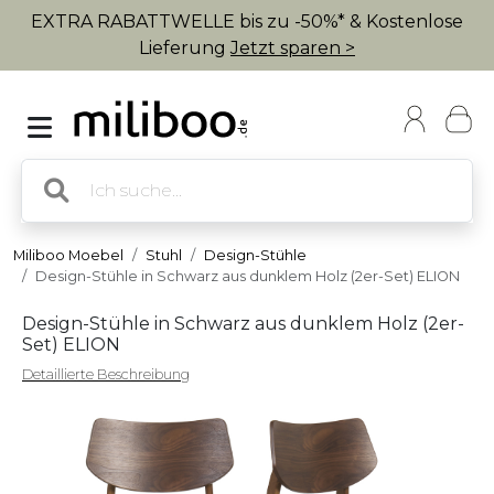
EXTRA RABATTWELLE bis zu -50%* & Kostenlose
Lieferung
Jetzt sparen >
Miliboo Moebel
Stuhl
Design-Stühle
Design-Stühle in Schwarz aus dunklem Holz (2er-Set) ELION
Design-Stühle in Schwarz aus dunklem Holz (2er-
Set) ELION
Detaillierte Beschreibung