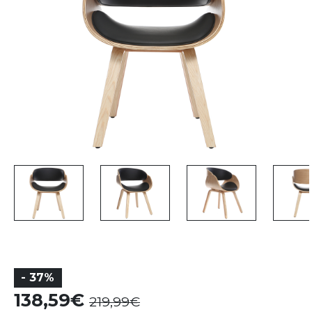
- 37%
138,59
219,99