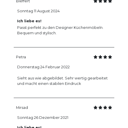
Bleffert
Sonntag 11 August 2024
Ich liebe es!
Passt perfekt zu den Designer Küchenmöbeln.
Bequem und stylisch.
Petra
Donnerstag 24 Februar 2022
Sieht aus wie abgebildet. Sehr wertig gearbeitet
und macht einen stabilen Eindruck
Mirsad
Sonntag 26 Dezember 2021
Ich liebe es!