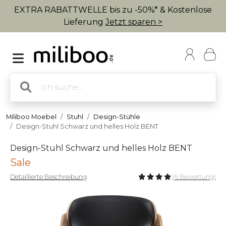
EXTRA RABATTWELLE bis zu -50%* & Kostenlose
Lieferung
Jetzt sparen >
Miliboo Moebel
Stuhl
Design-Stühle
Design-Stuhl Schwarz und helles Holz BENT
Design-Stuhl Schwarz und helles Holz BENT
Sale
Detaillierte Beschreibung
(6 Bewertung)