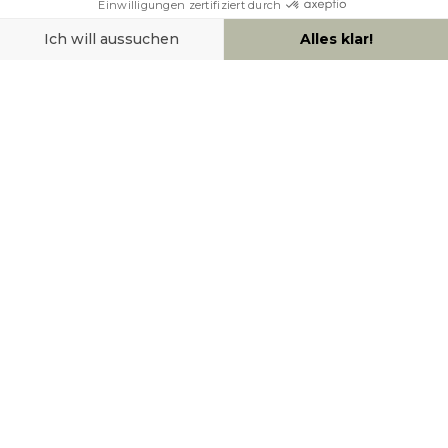
HILFE & KONTAKT
ZAHLUNGSMÖGLICHKEITEN
SOCIAL NETWORK