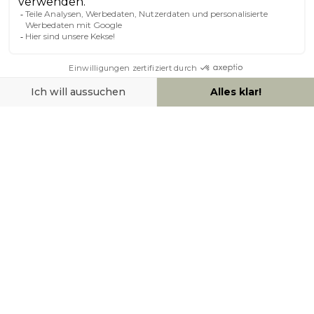
ÜBER MILIBOO
HILFE & KONTAKT
ZAHLUNGSMÖGLICHKEITEN