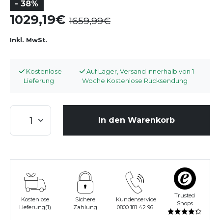
- 38%
1029,19
1659,99
Inkl. MwSt.
Kostenlose
Auf Lager, Versand innerhalb von 1
Lieferung
Woche Kostenlose Rücksendung
In den Warenkorb
Trusted
Kostenlose
Sichere
Kundenservice
Shops
Lieferung(1)
Zahlung
0800 181 42 96