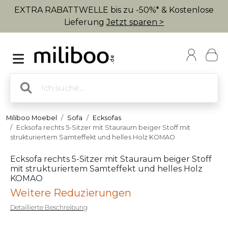
EXTRA RABATTWELLE bis zu -50%* & Kostenlose
Lieferung
Jetzt sparen >
Miliboo Moebel
Sofa
Ecksofas
Ecksofa rechts 5-Sitzer mit Stauraum beiger Stoff mit
strukturiertem Samteffekt und helles Holz KOMAO
Ecksofa rechts 5-Sitzer mit Stauraum beiger Stoff
mit strukturiertem Samteffekt und helles Holz
KOMAO
Weitere Reduzierungen
Detaillierte Beschreibung