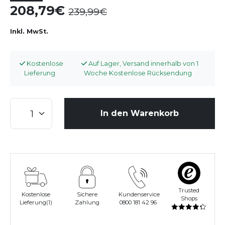
208,79
239,99
Inkl. MwSt.
Kostenlose
Auf Lager, Versand innerhalb von 1
Lieferung
Woche Kostenlose Rücksendung
In den Warenkorb
Trusted
Kostenlose
Sichere
Kundenservice
Shops
Lieferung(1)
Zahlung
0800 181 42 96