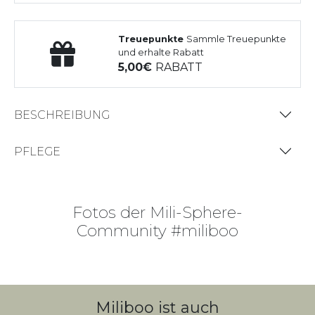
Treuepunkte
Sammle Treuepunkte
und erhalte Rabatt
5,00
RABATT
BESCHREIBUNG
PFLEGE
Fotos der Mili-Sphere-
Community #miliboo
Miliboo ist auch