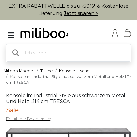
EXTRA RABATTWELLE bis zu -50%* & Kostenlose
Lieferung
Jetzt sparen >
Miliboo Moebel
Tische
Konsolentische
Konsole im Industrial Style aus schwarzem Metall und Holz L114
cm TRESCA
Konsole im Industrial Style aus schwarzem Metall
und Holz L114 cm TRESCA
Sale
Detaillierte Beschreibung