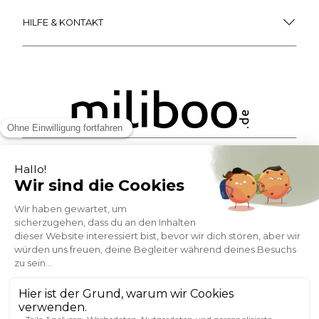
HILFE & KONTAKT
ZAHLUNGSMÖGLICHKEITEN
SOCIAL NETWORK