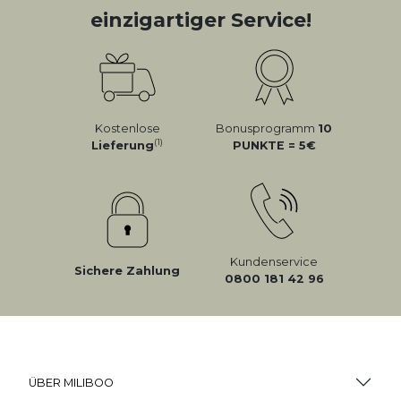
einzigartiger Service!
Kostenlose
Bonusprogramm
10
(1)
Lieferung
PUNKTE = 5
Kundenservice
Sichere Zahlung
0800 181 42 96
ÜBER MILIBOO