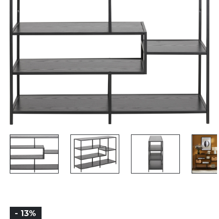
- 13%