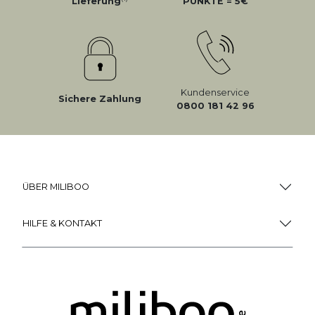
Lieferung
PUNKTE = 5
Kundenservice
Sichere Zahlung
0800 181 42 96
ÜBER MILIBOO
HILFE & KONTAKT