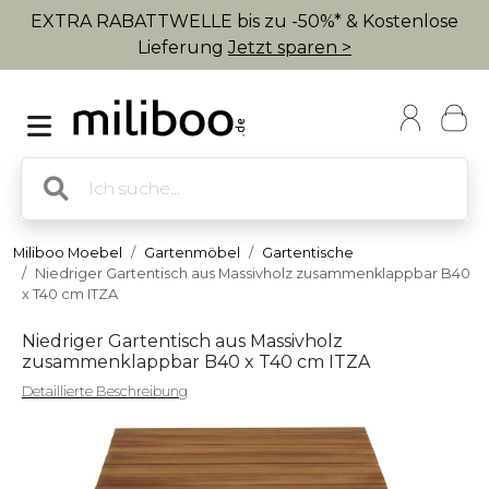
EXTRA RABATTWELLE bis zu -50%* & Kostenlose
Lieferung
Jetzt sparen >
Miliboo Moebel
Gartenmöbel
Gartentische
Niedriger Gartentisch aus Massivholz zusammenklappbar B40
x T40 cm ITZA
Niedriger Gartentisch aus Massivholz
zusammenklappbar B40 x T40 cm ITZA
Detaillierte Beschreibung