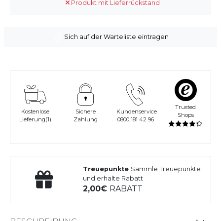
Produkt mit Lieferrückstand
Sich auf der Warteliste eintragen
Trusted
Kostenlose
Sichere
Kundenservice
Shops
Lieferung(1)
Zahlung
0800 181 42 96
Treuepunkte
Sammle Treuepunkte
und erhalte Rabatt
2,00
RABATT