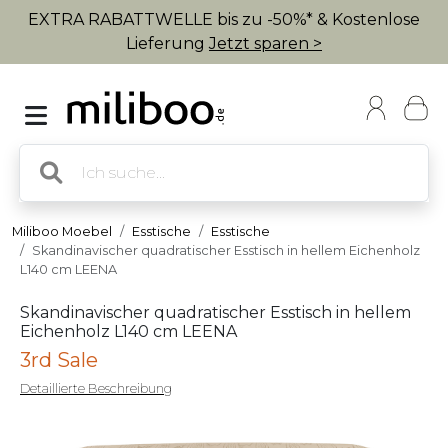
EXTRA RABATTWELLE bis zu -50%* & Kostenlose
Lieferung
Jetzt sparen >
Miliboo Moebel
Esstische
Esstische
Skandinavischer quadratischer Esstisch in hellem Eichenholz
L140 cm LEENA
Skandinavischer quadratischer Esstisch in hellem
Eichenholz L140 cm LEENA
3rd Sale
Detaillierte Beschreibung