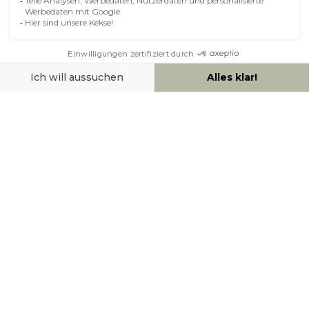
ÜBER MILIBOO
HILFE & KONTAKT
ZAHLUNGSMÖGLICHKEITEN