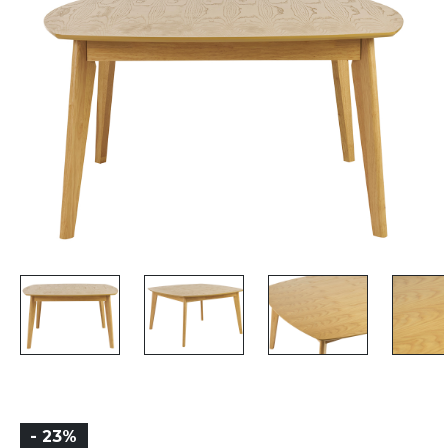
- 23%