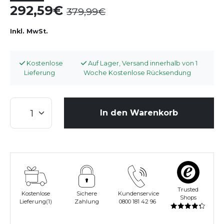
292,59
379,99
Inkl. MwSt.
Kostenlose
Auf Lager, Versand innerhalb von 1
Lieferung
Woche Kostenlose Rücksendung
In den Warenkorb
Trusted
Kostenlose
Sichere
Kundenservice
Shops
Lieferung(1)
Zahlung
0800 181 42 96