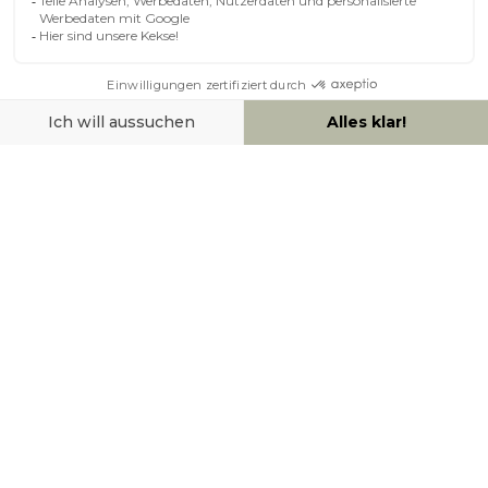
ÜBER MILIBOO
HILFE & KONTAKT
ZAHLUNGSMÖGLICHKEITEN