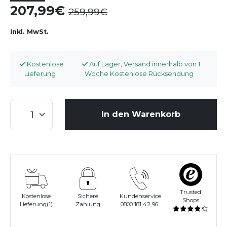
207,99
259,99
Inkl. MwSt.
Kostenlose
Auf Lager, Versand innerhalb von 1
Lieferung
Woche Kostenlose Rücksendung
In den Warenkorb
Trusted
Kostenlose
Sichere
Kundenservice
Shops
Lieferung(1)
Zahlung
0800 181 42 96