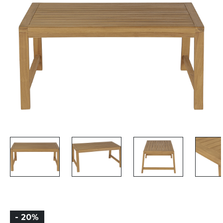
- 20%