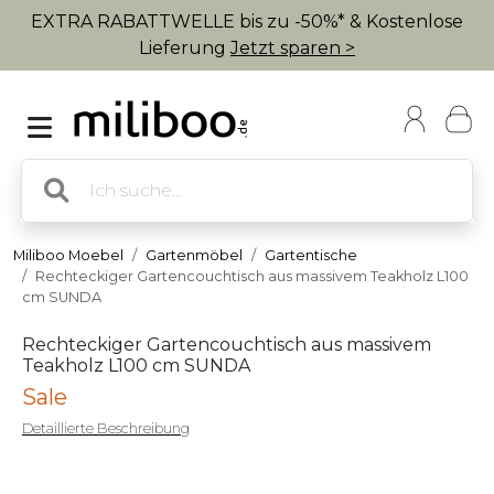
EXTRA RABATTWELLE bis zu -50%* & Kostenlose
Lieferung
Jetzt sparen >
Miliboo Moebel
Gartenmöbel
Gartentische
Rechteckiger Gartencouchtisch aus massivem Teakholz L100
cm SUNDA
Rechteckiger Gartencouchtisch aus massivem
Teakholz L100 cm SUNDA
Sale
Detaillierte Beschreibung