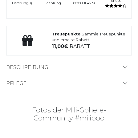
Shops
Lieferung(1)
Zahlung
0800 181 42 96
Treuepunkte
Sammle Treuepunkte
und erhalte Rabatt
11,00
RABATT
BESCHREIBUNG
PFLEGE
Fotos der Mili-Sphere-
Community #miliboo