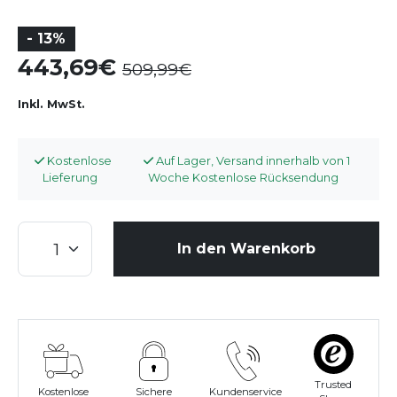
- 13%
443,69
509,99
Inkl. MwSt.
Kostenlose
Auf Lager, Versand innerhalb von 1
Lieferung
Woche Kostenlose Rücksendung
In den Warenkorb
Trusted
Kostenlose
Sichere
Kundenservice