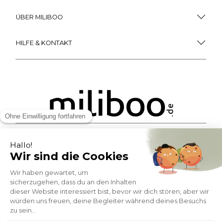
ÜBER MILIBOO
HILFE & KONTAKT
ZAHLUNGSMÖGLICHKEITEN
SOCIAL NETWORK