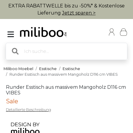
EXTRA RABATTWELLE bis zu -50%* & Kostenlose
Lieferung
Jetzt sparen >
Miliboo Moebel
Esstische
Esstische
Runder Esstisch aus massivem Mangoholz D116 cm VIBES
Runder Esstisch aus massivem Mangoholz D116 cm
VIBES
Sale
Detaillierte Beschreibung