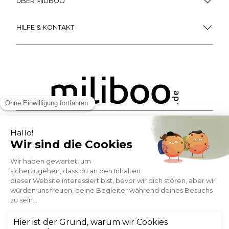
ÜBER MILIBOO
HILFE & KONTAKT
ZAHLUNGSMÖGLICHKEITEN
SOCIAL NETWORK