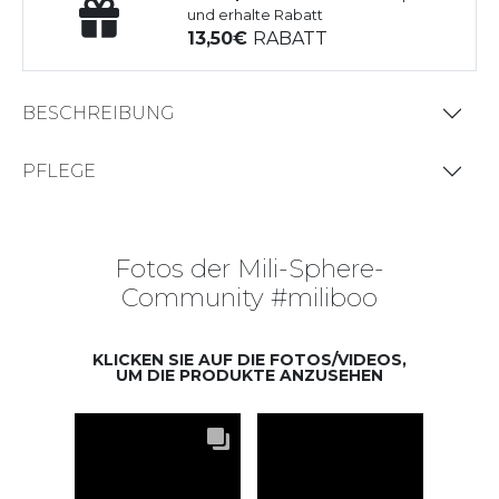
und erhalte Rabatt
13,50
RABATT
BESCHREIBUNG
PFLEGE
Fotos der Mili-Sphere-
Community #miliboo
KLICKEN SIE AUF DIE FOTOS/VIDEOS,
UM DIE PRODUKTE ANZUSEHEN