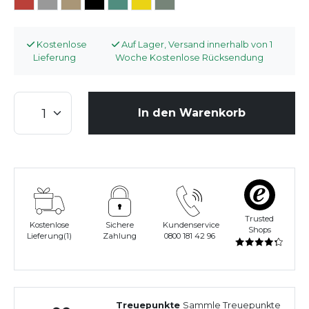
Kostenlose
Auf Lager, Versand innerhalb von 1
Lieferung
Woche Kostenlose Rücksendung
In den Warenkorb
Trusted
Kostenlose
Sichere
Kundenservice
Shops
Lieferung(1)
Zahlung
0800 181 42 96
Treuepunkte
Sammle Treuepunkte