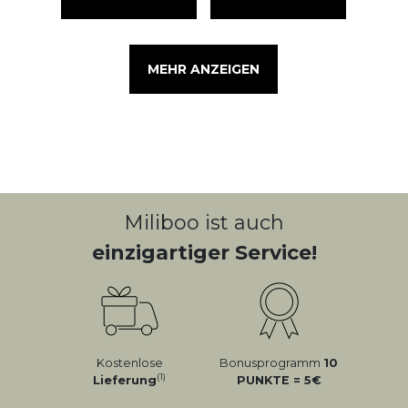
MEHR ANZEIGEN
Miliboo ist auch
einzigartiger Service!
Kostenlose
Bonusprogramm
10
(1)
Lieferung
PUNKTE = 5