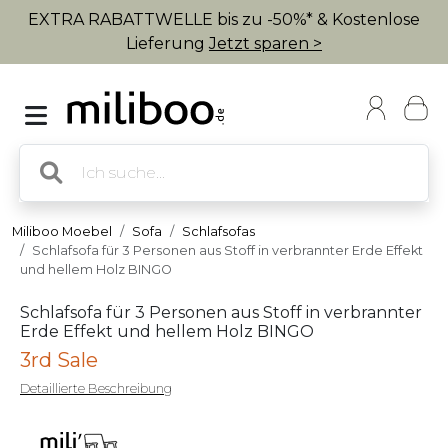
EXTRA RABATTWELLE bis zu -50%* & Kostenlose
Lieferung
Jetzt sparen >
Miliboo Moebel
Sofa
Schlafsofas
Schlafsofa für 3 Personen aus Stoff in verbrannter Erde Effekt
und hellem Holz BINGO
Schlafsofa für 3 Personen aus Stoff in verbrannter
Erde Effekt und hellem Holz BINGO
3rd Sale
Detaillierte Beschreibung