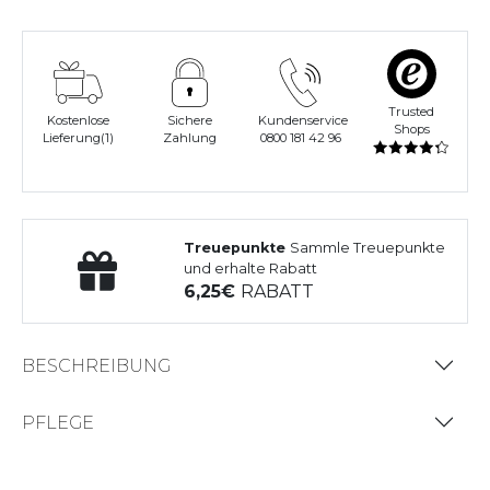
Trusted
Kostenlose
Sichere
Kundenservice
Shops
Lieferung(1)
Zahlung
0800 181 42 96
Treuepunkte
Sammle Treuepunkte
und erhalte Rabatt
6,25
RABATT
BESCHREIBUNG
PFLEGE