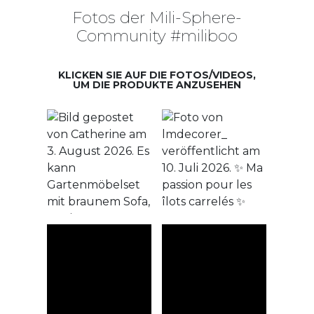
Fotos der Mili-Sphere-
Community #miliboo
KLICKEN SIE AUF DIE FOTOS/VIDEOS,
UM DIE PRODUKTE ANZUSEHEN