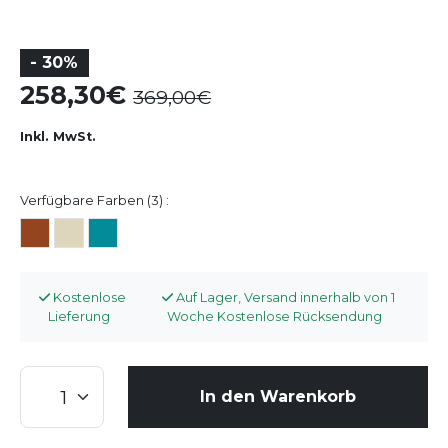
- 30%
258,30
369,00
Inkl. MwSt.
Verfügbare Farben (3) :
Kostenlose
Auf Lager, Versand innerhalb von 1
Lieferung
Woche Kostenlose Rücksendung
In den Warenkorb