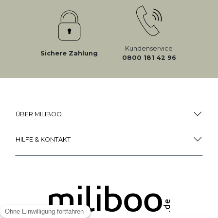
Kundenservice
Sichere Zahlung
0800 181 42 96
ÜBER MILIBOO
HILFE & KONTAKT