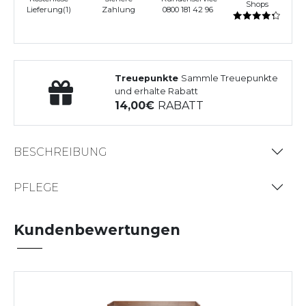
Shops
Lieferung(1)
Zahlung
0800 181 42 96
Treuepunkte
Sammle Treuepunkte
und erhalte Rabatt
14,00
RABATT
BESCHREIBUNG
PFLEGE
Kundenbewertungen