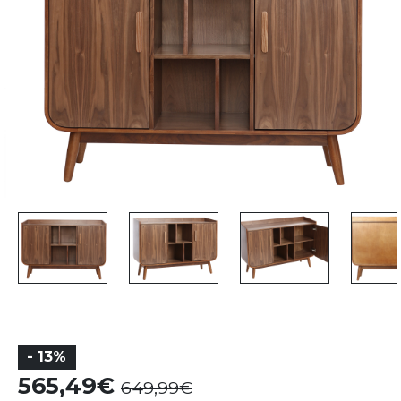
- 13%
565,49
649,99