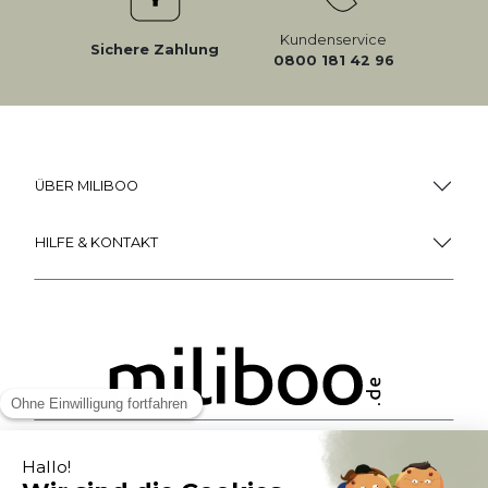
Kundenservice
Sichere Zahlung
0800 181 42 96
ÜBER MILIBOO
HILFE & KONTAKT
ZAHLUNGSMÖGLICHKEITEN