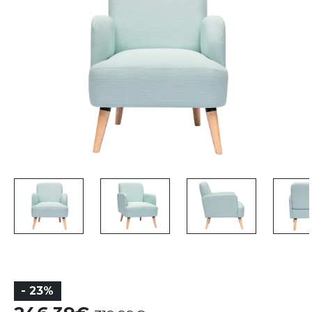
- 23%