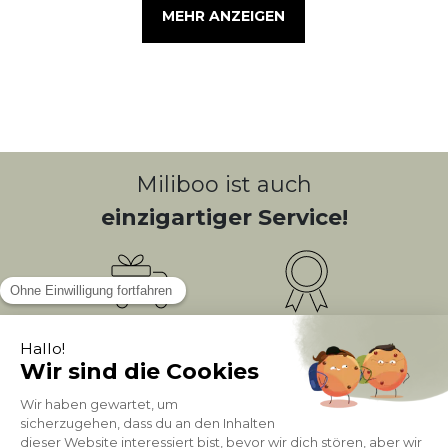
MEHR ANZEIGEN
Miliboo ist auch
einzigartiger Service!
Kostenlose
Bonusprogramm
10
(1)
Lieferung
PUNKTE = 5