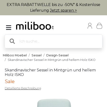
EXTRA RABATTWELLE bis zu -50%* & Kostenlose
Lieferung
Jetzt sparen >
Miliboo Moebel
Sessel
Design-Sessel
Skandinavischer Sessel in Mintgrün und hellem Holz ISKO
Skandinavischer Sessel in Mintgrün und hellem
Holz ISKO
Sale
Detaillierte Beschreibung