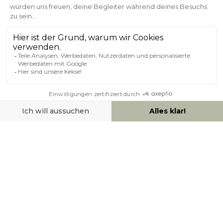
Kundenservice
Sichere Zahlung
0800 181 42 96
ÜBER MILIBOO
HILFE & KONTAKT
ZAHLUNGSMÖGLICHKEITEN