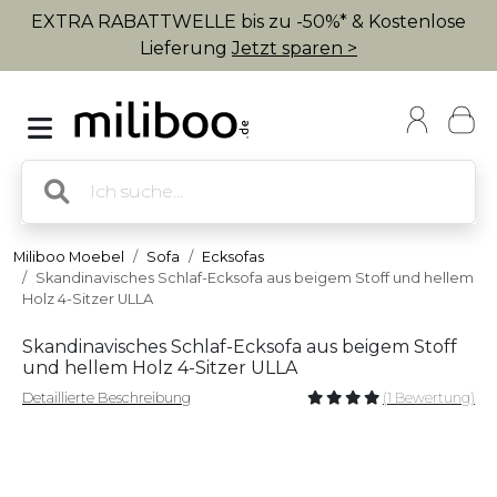
EXTRA RABATTWELLE bis zu -50%* & Kostenlose
Lieferung
Jetzt sparen >
Miliboo Moebel
Sofa
Ecksofas
Skandinavisches Schlaf-Ecksofa aus beigem Stoff und hellem
Holz 4-Sitzer ULLA
Skandinavisches Schlaf-Ecksofa aus beigem Stoff
und hellem Holz 4-Sitzer ULLA
Detaillierte Beschreibung
(1 Bewertung)