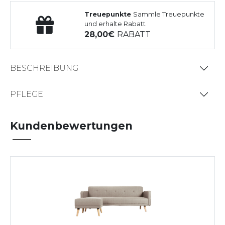
Treuepunkte
Sammle Treuepunkte
und erhalte Rabatt
28,00
RABATT
BESCHREIBUNG
PFLEGE
Kundenbewertungen