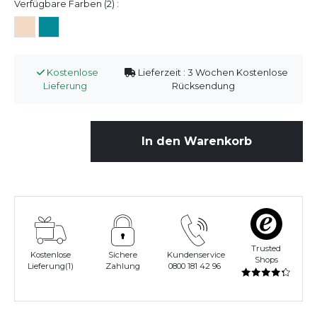
Verfügbare Farben (2) :
Kostenlose
Lieferzeit : 3 Wochen Kostenlose
Lieferung
Rücksendung
In den Warenkorb
Trusted
Kostenlose
Sichere
Kundenservice
Shops
Lieferung(1)
Zahlung
0800 181 42 96