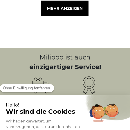
MEHR ANZEIGEN
Miliboo ist auch
einzigartiger Service!
Kostenlose
Bonusprogramm
10
(1)
Lieferung
PUNKTE = 5