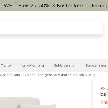
WELLE bis zu -50%* & Kostenlose Lieferun
Tische
Aufbewahrung
Schlafzimmer
Badezimmer
visches Sofa 2-Sitzer aus beigem Stoff und helles Holz VOGUE
Ska
bei
Sal