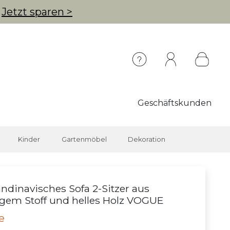
g
Jetzt sparen >
Geschäftskunden
Kinder
Gartenmöbel
Dekoration
ndinavisches Sofa 2-Sitzer aus
gem Stoff und helles Holz VOGUE
e