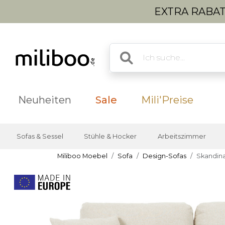
EXTRA RABATT
Neuheiten
Sale
Mili'Preise
Sofas & Sessel
Stühle & Hocker
Arbeitszimmer
Miliboo Moebel
Sofa
Design-Sofas
Skandina