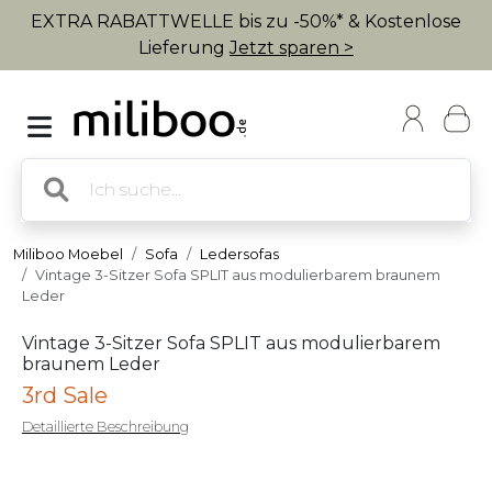
EXTRA RABATTWELLE bis zu -50%* & Kostenlose
Lieferung
Jetzt sparen >
Miliboo Moebel
Sofa
Ledersofas
Vintage 3-Sitzer Sofa SPLIT aus modulierbarem braunem
Leder
Vintage 3-Sitzer Sofa SPLIT aus modulierbarem
braunem Leder
3rd Sale
Detaillierte Beschreibung