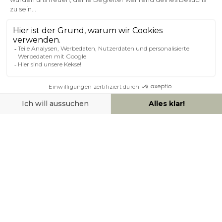
Kundenservice
Sichere Zahlung
0800 181 42 96
ÜBER MILIBOO
HILFE & KONTAKT
ZAHLUNGSMÖGLICHKEITEN