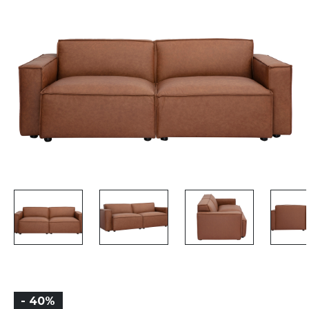
- 40%