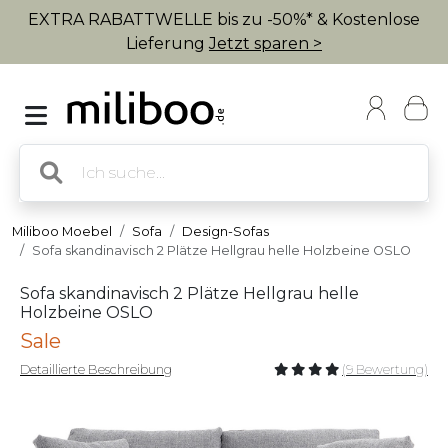
EXTRA RABATTWELLE bis zu -50%* & Kostenlose
Lieferung
Jetzt sparen >
Miliboo Moebel
Sofa
Design-Sofas
Sofa skandinavisch 2 Plätze Hellgrau helle Holzbeine OSLO
Sofa skandinavisch 2 Plätze Hellgrau helle
Holzbeine OSLO
Sale
Detaillierte Beschreibung
(9 Bewertung)