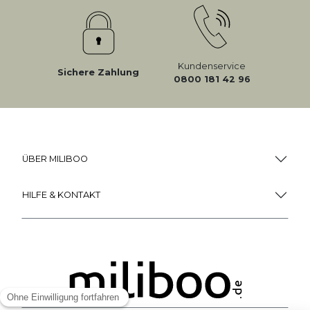
Kundenservice
Sichere Zahlung
0800 181 42 96
ÜBER MILIBOO
HILFE & KONTAKT