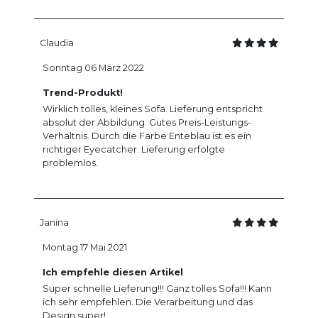
Claudia
Sonntag 06 März 2022
Trend-Produkt!
Wirklich tolles, kleines Sofa. Lieferung entspricht
absolut der Abbildung. Gutes Preis-Leistungs-
Verhältnis. Durch die Farbe Enteblau ist es ein
richtiger Eyecatcher. Lieferung erfolgte
problemlos.
Janina
Montag 17 Mai 2021
Ich empfehle diesen Artikel
Super schnelle Lieferung!!! Ganz tolles Sofa!!! Kann
ich sehr empfehlen. Die Verarbeitung und das
Design super!