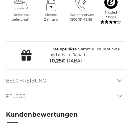
Trusted
Kostenlose
Sichere
Kundenservice
Shops
Lieferung(1)
Zahlung
0800 181 42 96
Treuepunkte
Sammle Treuepunkte
und erhalte Rabatt
10,25
RABATT
BESCHREIBUNG
PFLEGE
Kundenbewertungen