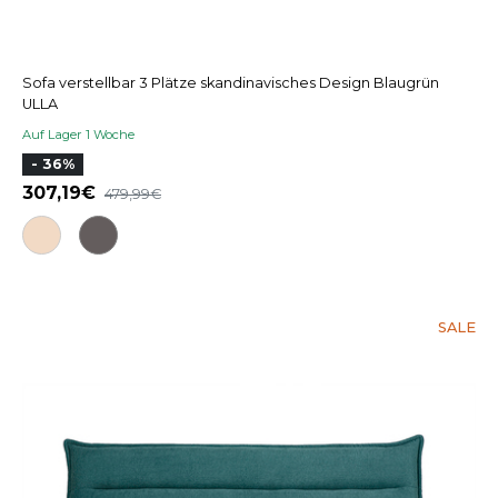
Sofa verstellbar 3 Plätze skandinavisches Design Blaugrün
ULLA
Auf Lager 1 Woche
- 36%
307,19
479,99
SALE