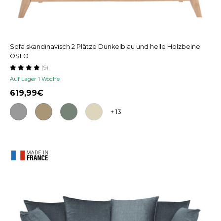
Sofa skandinavisch 2 Plätze Dunkelblau und helle Holzbeine
OSLO
(9)
Auf Lager 1 Woche
619,99
+ 13