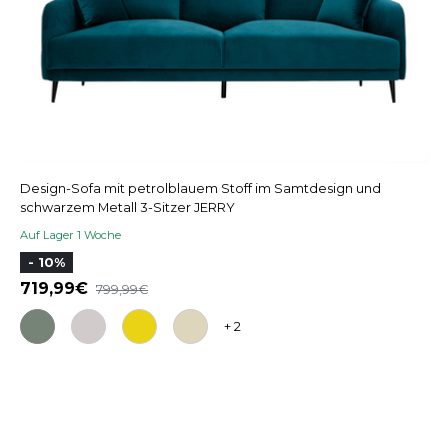
Design-Sofa mit petrolblauem Stoff im Samtdesign und
schwarzem Metall 3-Sitzer JERRY
Auf Lager 1 Woche
- 10%
719,99
799,99
+ 2