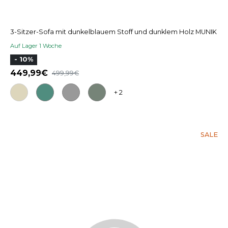
3-Sitzer-Sofa mit dunkelblauem Stoff und dunklem Holz MUNIK
Auf Lager 1 Woche
- 10%
449,99
499,99
+ 2
SALE