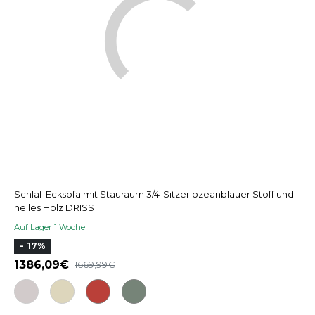
Schlaf-Ecksofa mit Stauraum 3/4-Sitzer ozeanblauer Stoff und
helles Holz DRISS
Auf Lager 1 Woche
- 17%
1386,09
1669,99