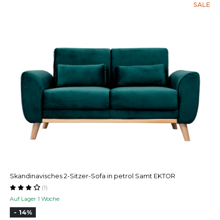
SALE
Skandinavisches 2-Sitzer-Sofa in petrol Samt EKTOR
(1)
Auf Lager 1 Woche
- 14%