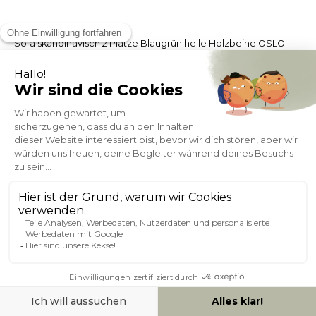
Sofa skandinavisch 2 Plätze Blaugrün helle Holzbeine OSLO
(9)
Auf Lager 1 Woche
- 16%
520,79
619,99
+ 13
3. DEMARKATION