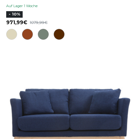
Auf Lager 1 Woche
- 10%
971,99
1079,99