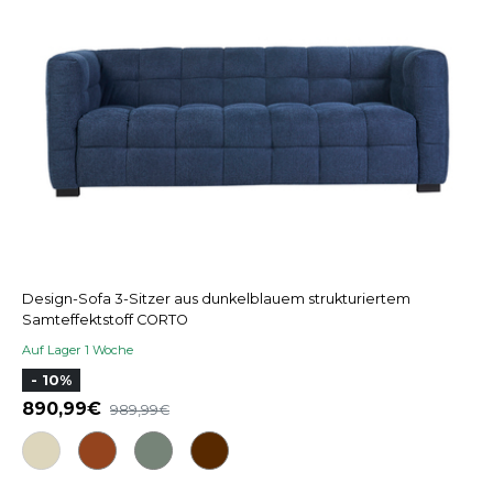
Design-Sofa 3-Sitzer aus dunkelblauem strukturiertem
Samteffektstoff CORTO
Auf Lager 1 Woche
- 10%
890,99
989,99