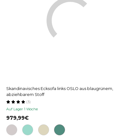
Skandinavisches Ecksofa links OSLO aus blaugrünem,
abziehbarem Stoff
(3)
Auf Lager 1 Woche
979,99