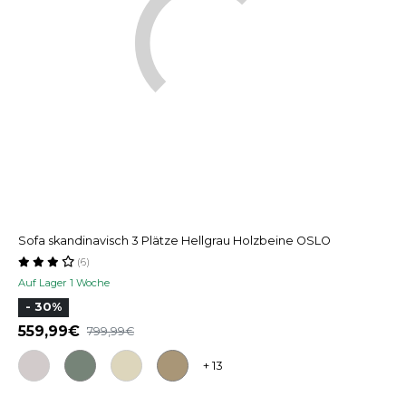
Sofa skandinavisch 3 Plätze Hellgrau Holzbeine OSLO
(6)
Auf Lager 1 Woche
- 30%
559,99
799,99
+ 13