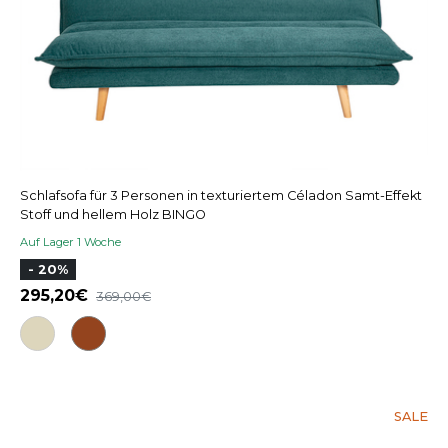
Schlafsofa für 3 Personen in texturiertem Céladon Samt-Effekt
Stoff und hellem Holz BINGO
Auf Lager 1 Woche
- 20%
295,20
369,00
SALE