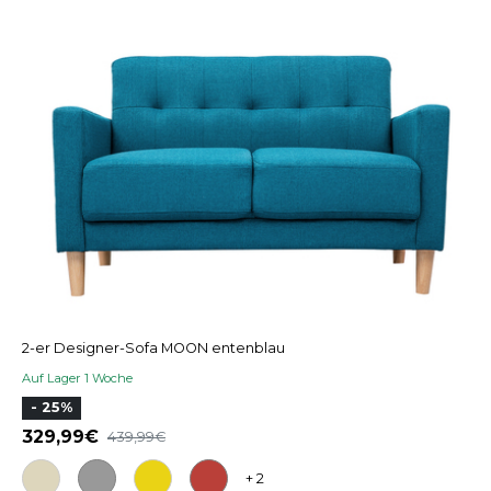
2-er Designer-Sofa MOON entenblau
Auf Lager 1 Woche
- 25%
329,99
439,99
+ 2