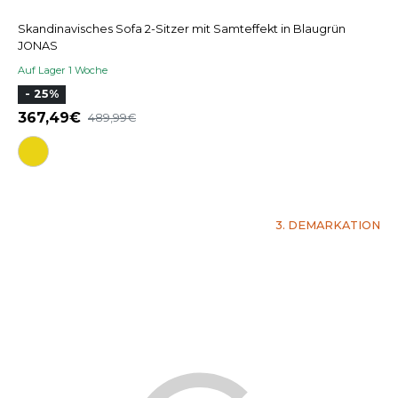
Skandinavisches Sofa 2-Sitzer mit Samteffekt in Blaugrün
JONAS
Auf Lager 1 Woche
- 25%
367,49
489,99
3. DEMARKATION