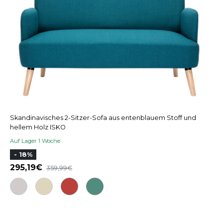
Skandinavisches 2-Sitzer-Sofa aus entenblauem Stoff und
hellem Holz ISKO
Auf Lager 1 Woche
- 18%
295,19
359,99