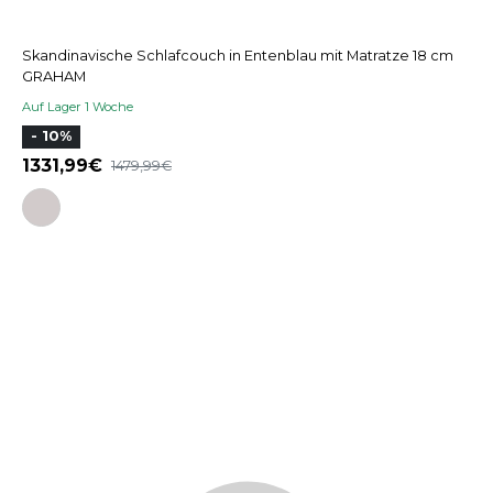
Skandinavische Schlafcouch in Entenblau mit Matratze 18 cm
GRAHAM
Auf Lager 1 Woche
- 10%
1331,99
1479,99