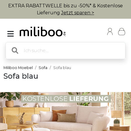
EXTRA RABATTWELLE bis zu -50%* & Kostenlose
Lieferung
Jetzt sparen >
Miliboo Moebel
Sofa
Sofa blau
Sofa blau