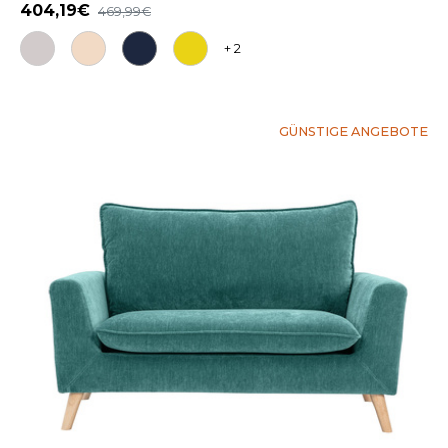
404,19
469,99
+ 2
GÜNSTIGE ANGEBOTE