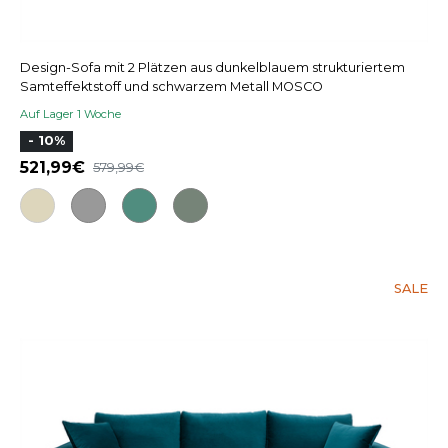
Design-Sofa mit 2 Plätzen aus dunkelblauem strukturiertem
Samteffektstoff und schwarzem Metall MOSCO
Auf Lager 1 Woche
- 10%
521,99
579,99
SALE