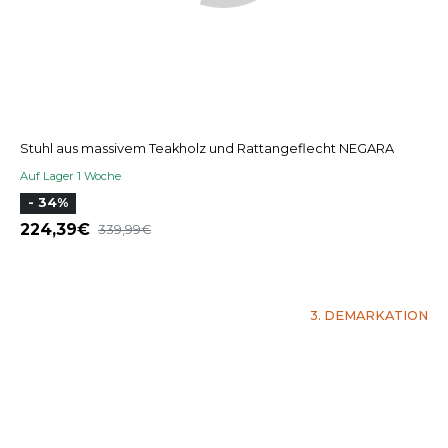
Stuhl aus massivem Teakholz und Rattangeflecht NEGARA
Auf Lager 1 Woche
- 34%
224,39
339,99
3. DEMARKATION