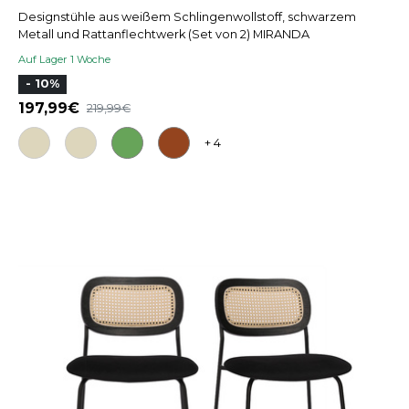
Designstühle aus weißem Schlingenwollstoff, schwarzem
Metall und Rattanflechtwerk (Set von 2) MIRANDA
Auf Lager 1 Woche
- 10%
197,99
219,99
+ 4