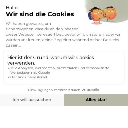
HILFE & KONTAKT
ZAHLUNGSMÖGLICHKEITEN
SOCIAL NETWORK