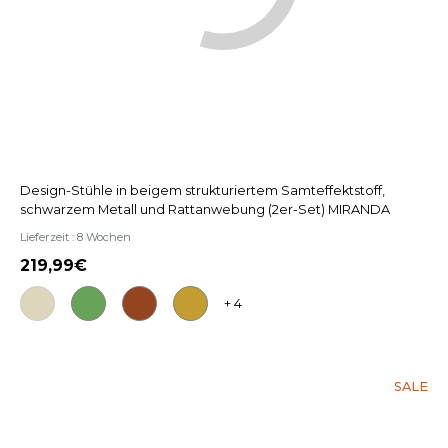
Design-Stühle in beigem strukturiertem Samteffektstoff,
schwarzem Metall und Rattanwebung (2er-Set) MIRANDA
Lieferzeit : 8 Wochen
219,99
+ 4
SALE