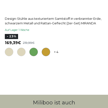
Design-Stühle aus texturiertem Samtstoff in verbrannter Erde,
schwarzem Metall und Rattan-Geflecht (2er-Set) MIRANDA
Auf Lager 1 Woche
- 23%
169,39
219,99
+ 4
Miliboo ist auch