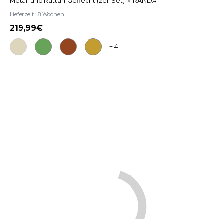
Metall und Rattan-Geflecht (2er-Set) MIRANDA
Lieferzeit : 8 Wochen
219,99
+ 4