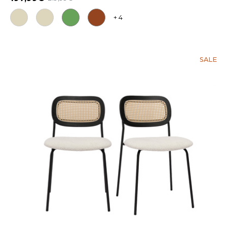
+ 4
SALE