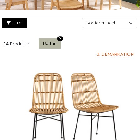
Filter
Rattan
14
Produkte
3. DEMARKATION