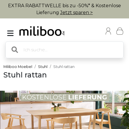
EXTRA RABATTWELLE bis zu -50%* & Kostenlose
Lieferung
Jetzt sparen >
Miliboo Moebel
Stuhl
Stuhl rattan
Stuhl rattan