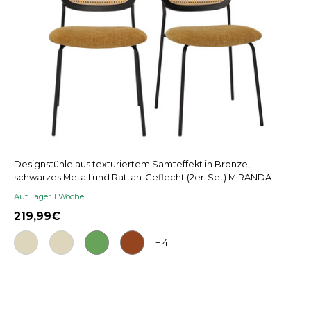
Designstühle aus texturiertem Samteffekt in Bronze,
schwarzes Metall und Rattan-Geflecht (2er-Set) MIRANDA
Auf Lager 1 Woche
219,99
+ 4