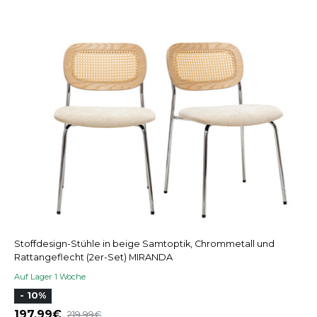
Stoffdesign-Stühle in beige Samtoptik, Chrommetall und
Rattangeflecht (2er-Set) MIRANDA
Auf Lager 1 Woche
- 10%
197,99
219,99