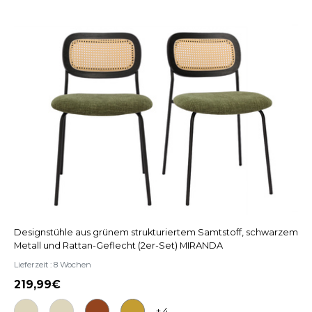
Designstühle aus grünem strukturiertem Samtstoff, schwarzem
Metall und Rattan-Geflecht (2er-Set) MIRANDA
Lieferzeit : 8 Wochen
219,99
+ 4