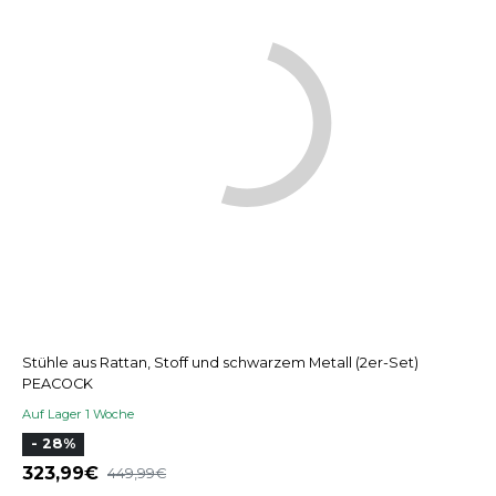
Stühle aus Rattan, Stoff und schwarzem Metall (2er-Set)
PEACOCK
Auf Lager 1 Woche
- 28%
323,99
449,99