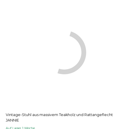
Vintage-Stuhl aus massivem Teakholz und Rattangeflecht
JANNIE
Auf Lager 1 Woche