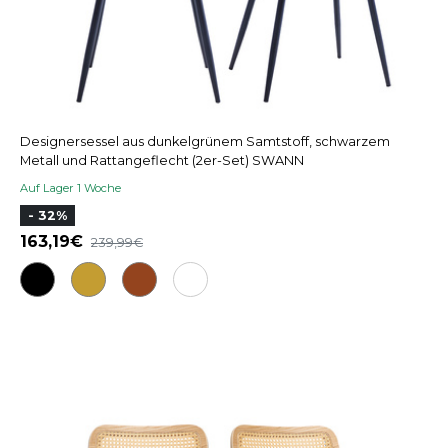
Designersessel aus dunkelgrünem Samtstoff, schwarzem
Metall und Rattangeflecht (2er-Set) SWANN
Auf Lager 1 Woche
- 32%
163,19
239,99