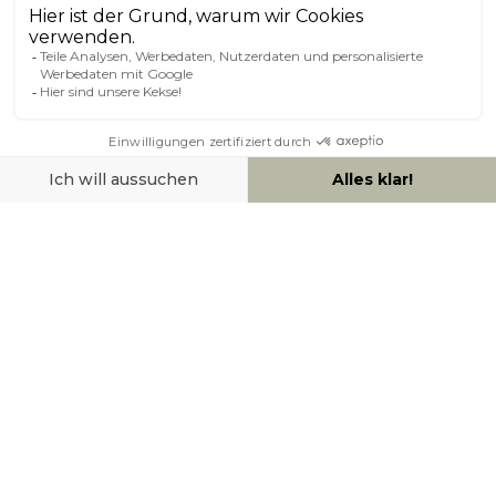
ÜBER MILIBOO
HILFE & KONTAKT
ZAHLUNGSMÖGLICHKEITEN