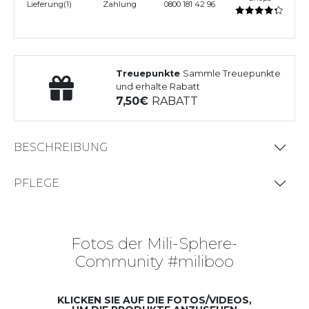
Lieferung(1)
Zahlung
0800 181 42 96
Treuepunkte
Sammle Treuepunkte
und erhalte Rabatt
7,50
RABATT
BESCHREIBUNG
PFLEGE
Fotos der Mili-Sphere-
Community #miliboo
KLICKEN SIE AUF DIE FOTOS/VIDEOS,