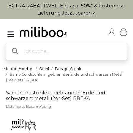
EXTRA RABATTWELLE bis zu -50%* & Kostenlose
Lieferung
Jetzt sparen >
Miliboo Moebel
Stuhl
Design-Stühle
Samt-Cordstühle in gebrannter Erde und schwarzem Metall
(2er-Set) BREKA
Samt-Cordstühle in gebrannter Erde und
schwarzem Metall (2er-Set) BREKA
Detaillierte Beschreibung