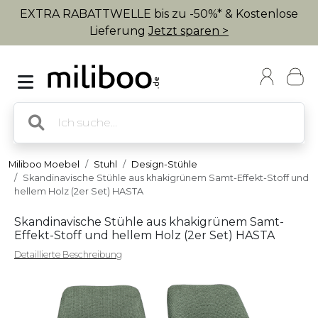
EXTRA RABATTWELLE bis zu -50%* & Kostenlose
Lieferung
Jetzt sparen >
Miliboo Moebel
Stuhl
Design-Stühle
Skandinavische Stühle aus khakigrünem Samt-Effekt-Stoff und
hellem Holz (2er Set) HASTA
Skandinavische Stühle aus khakigrünem Samt-
Effekt-Stoff und hellem Holz (2er Set) HASTA
Detaillierte Beschreibung