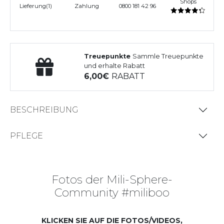
Shops
Lieferung(1)
Zahlung
0800 181 42 96
Treuepunkte
Sammle Treuepunkte
und erhalte Rabatt
6,00
RABATT
BESCHREIBUNG
PFLEGE
Fotos der Mili-Sphere-
Community #miliboo
KLICKEN SIE AUF DIE FOTOS/VIDEOS,