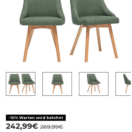
-10% Warten wird belohnt
242,99
269,99