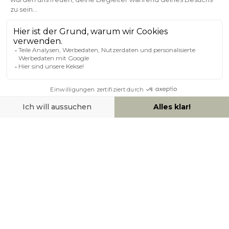
Kundenservice
Sichere Zahlung
0800 181 42 96
ÜBER MILIBOO
HILFE & KONTAKT
ZAHLUNGSMÖGLICHKEITEN