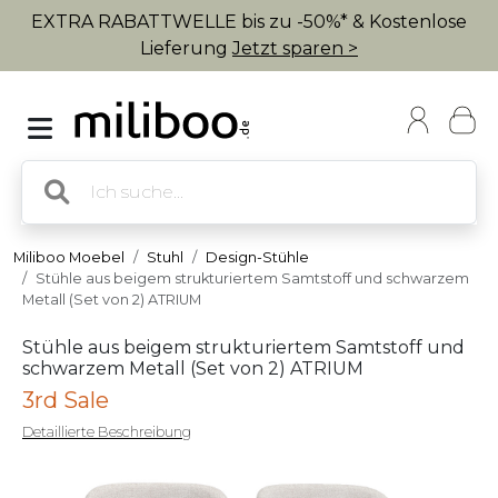
EXTRA RABATTWELLE bis zu -50%* & Kostenlose
Lieferung
Jetzt sparen >
Miliboo Moebel
Stuhl
Design-Stühle
Stühle aus beigem strukturiertem Samtstoff und schwarzem
Metall (Set von 2) ATRIUM
Stühle aus beigem strukturiertem Samtstoff und
schwarzem Metall (Set von 2) ATRIUM
3rd Sale
Detaillierte Beschreibung