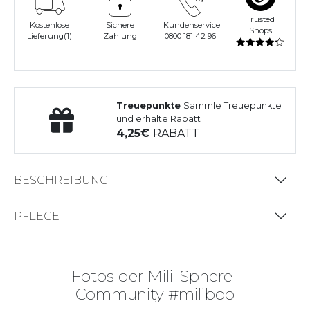
Trusted
Kostenlose
Sichere
Kundenservice
Shops
Lieferung(1)
Zahlung
0800 181 42 96
Treuepunkte
Sammle Treuepunkte
und erhalte Rabatt
4,25
RABATT
BESCHREIBUNG
PFLEGE
Fotos der Mili-Sphere-
Community #miliboo