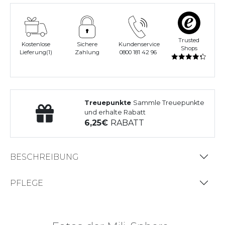
Trusted
Kostenlose
Sichere
Kundenservice
Shops
Lieferung(1)
Zahlung
0800 181 42 96
Treuepunkte
Sammle Treuepunkte
und erhalte Rabatt
6,25
RABATT
BESCHREIBUNG
PFLEGE