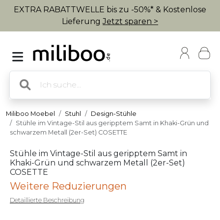
EXTRA RABATTWELLE bis zu -50%* & Kostenlose
Lieferung
Jetzt sparen >
Miliboo Moebel
Stuhl
Design-Stühle
Stühle im Vintage-Stil aus geripptem Samt in Khaki-Grün und
schwarzem Metall (2er-Set) COSETTE
Stühle im Vintage-Stil aus geripptem Samt in
Khaki-Grün und schwarzem Metall (2er-Set)
COSETTE
Weitere Reduzierungen
Detaillierte Beschreibung