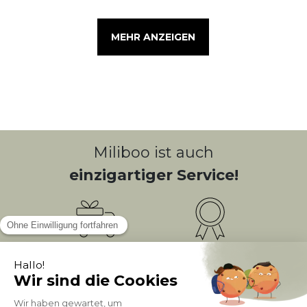
MEHR ANZEIGEN
Miliboo ist auch
einzigartiger Service!
Kostenlose
Bonusprogramm
10
(1)
Lieferung
PUNKTE = 5