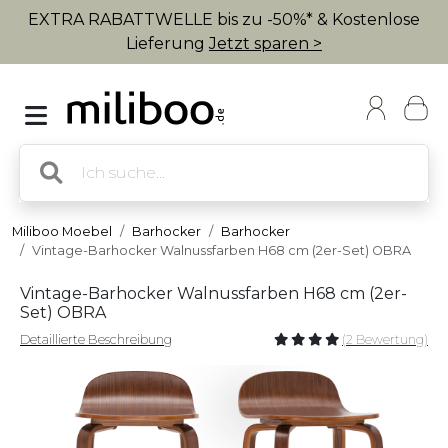
EXTRA RABATTWELLE bis zu -50%* & Kostenlose
Lieferung
Jetzt sparen >
Miliboo Moebel
Barhocker
Barhocker
Vintage-Barhocker Walnussfarben H68 cm (2er-Set) OBRA
Vintage-Barhocker Walnussfarben H68 cm (2er-
Set) OBRA
Detaillierte Beschreibung
(2 Bewertung)