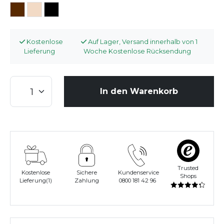
Kostenlose
Auf Lager, Versand innerhalb von 1
Lieferung
Woche Kostenlose Rücksendung
In den Warenkorb
Trusted
Kostenlose
Sichere
Kundenservice
Shops
Lieferung(1)
Zahlung
0800 181 42 96