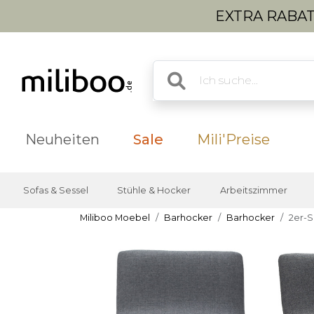
EXTRA RABATT
Neuheiten
Sale
Mili'Preise
Sofas & Sessel
Stühle & Hocker
Arbeitszimmer
Miliboo Moebel
Barhocker
Barhocker
2er-S