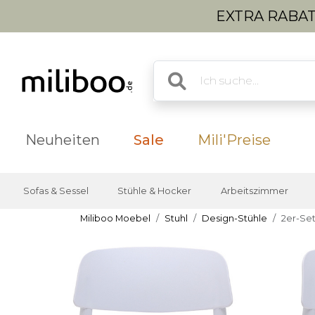
EXTRA RABATT
Neuheiten
Sale
Mili'Preise
Sofas & Sessel
Stühle & Hocker
Arbeitszimmer
Miliboo Moebel
Stuhl
Design-Stühle
2er-Se