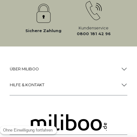
Kundenservice
Sichere Zahlung
0800 181 42 96
ÜBER MILIBOO
HILFE & KONTAKT