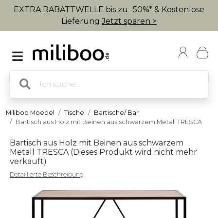
EXTRA RABATTWELLE bis zu -50%* & Kostenlose
Lieferung
Jetzt sparen >
Miliboo Moebel
Tische
Bartische/ Bar
Bartisch aus Holz mit Beinen aus schwarzem Metall TRESCA
Bartisch aus Holz mit Beinen aus schwarzem
Metall TRESCA (
Dieses Produkt wird nicht mehr
verkauft
)
Detaillierte Beschreibung