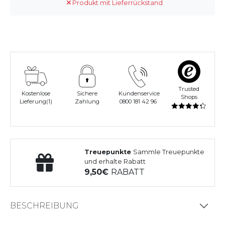
Produkt mit Lieferrückstand
Trusted
Kostenlose
Sichere
Kundenservice
Shops
Lieferung(1)
Zahlung
0800 181 42 96
Treuepunkte
Sammle Treuepunkte
und erhalte Rabatt
9,50
RABATT
BESCHREIBUNG