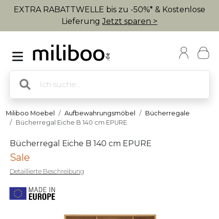
EXTRA RABATTWELLE bis zu -50%* & Kostenlose
Lieferung
Jetzt sparen >
Miliboo Moebel
Aufbewahrungsmöbel
Bücherregale
Bücherregal Eiche B 140 cm EPURE
Bücherregal Eiche B 140 cm EPURE
Sale
Detaillierte Beschreibung