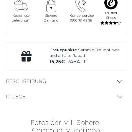
Trusted
Kostenlose
Sichere
Kundenservice
Shops
Lieferung(1)
Zahlung
0800 181 42 96
Treuepunkte
Sammle Treuepunkte
und erhalte Rabatt
15,25
RABATT
BESCHREIBUNG
PFLEGE
Fotos der Mili-Sphere-
Community #miliboo