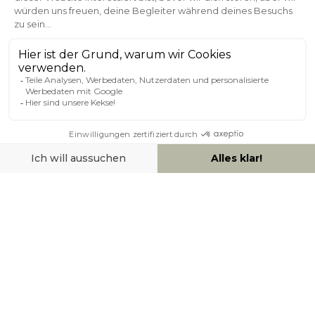
Kundenservice
Sichere Zahlung
0800 181 42 96
ÜBER MILIBOO
HILFE & KONTAKT