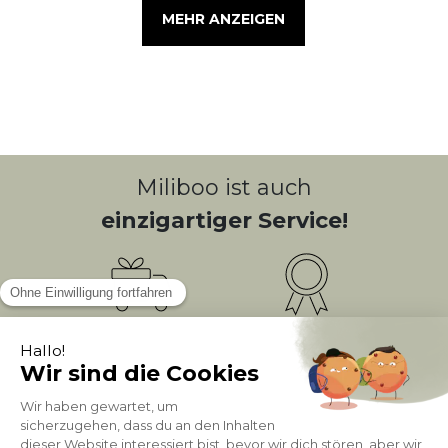
MEHR ANZEIGEN
Miliboo ist auch
einzigartiger Service!
Kostenlose
Bonusprogramm
10
(1)
Lieferung
PUNKTE = 5