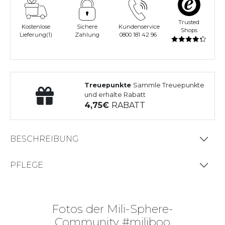
Trusted
Kostenlose
Sichere
Kundenservice
Shops
Lieferung(1)
Zahlung
0800 181 42 96
Treuepunkte
Sammle Treuepunkte
und erhalte Rabatt
4,75
RABATT
BESCHREIBUNG
PFLEGE
Fotos der Mili-Sphere-
Community #miliboo