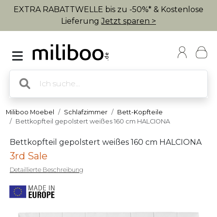
EXTRA RABATTWELLE bis zu -50%* & Kostenlose
Lieferung
Jetzt sparen >
Miliboo Moebel
Schlafzimmer
Bett-Kopfteile
Bettkopfteil gepolstert weißes 160 cm HALCIONA
Bettkopfteil gepolstert weißes 160 cm HALCIONA
3rd Sale
Detaillierte Beschreibung