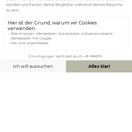
Kundenservice
Sichere Zahlung
0800 181 42 96
ÜBER MILIBOO
HILFE & KONTAKT