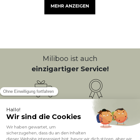
MEHR ANZEIGEN
Miliboo ist auch
einzigartiger Service!
Kostenlose
Bonusprogramm
10
(1)
Lieferung
PUNKTE = 5