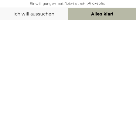
HILFE & KONTAKT
ZAHLUNGSMÖGLICHKEITEN
SOCIAL NETWORK