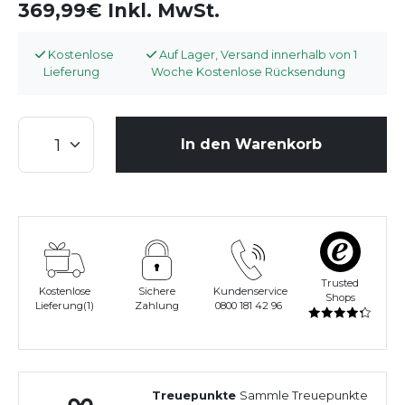
369,99€ Inkl. MwSt.
Kostenlose
Auf Lager, Versand innerhalb von 1
Lieferung
Woche Kostenlose Rücksendung
In den Warenkorb
Trusted
Kostenlose
Sichere
Kundenservice
Shops
Lieferung(1)
Zahlung
0800 181 42 96
Treuepunkte
Sammle Treuepunkte