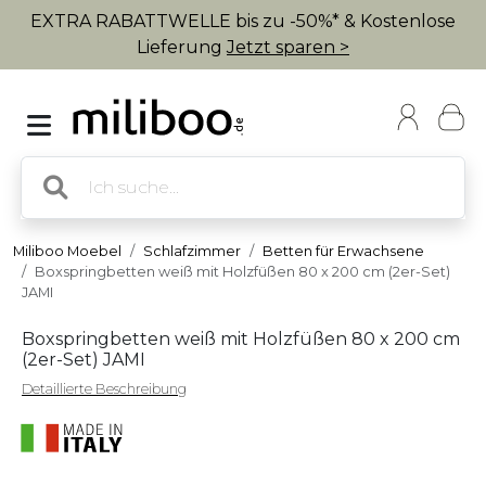
EXTRA RABATTWELLE bis zu -50%* & Kostenlose
Lieferung
Jetzt sparen >
Miliboo Moebel
Schlafzimmer
Betten für Erwachsene
Boxspringbetten weiß mit Holzfüßen 80 x 200 cm (2er-Set)
JAMI
Boxspringbetten weiß mit Holzfüßen 80 x 200 cm
(2er-Set) JAMI
Detaillierte Beschreibung