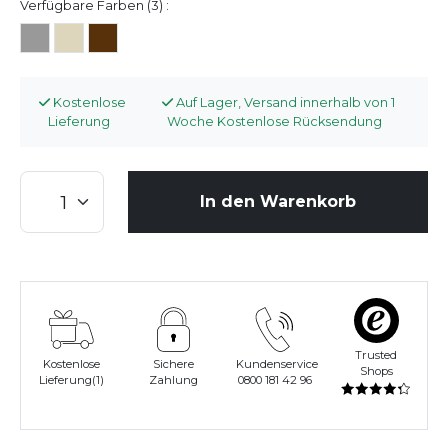
Verfügbare Farben (3) :
Kostenlose
Auf Lager, Versand innerhalb von 1
Lieferung
Woche Kostenlose Rücksendung
In den Warenkorb
Trusted
Kostenlose
Sichere
Kundenservice
Shops
Lieferung(1)
Zahlung
0800 181 42 96