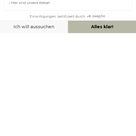
ÜBER MILIBOO
HILFE & KONTAKT
ZAHLUNGSMÖGLICHKEITEN
SOCIAL NETWORK