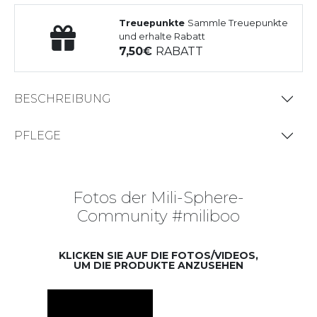
Treuepunkte
Sammle Treuepunkte
und erhalte Rabatt
7,50
RABATT
BESCHREIBUNG
PFLEGE
Fotos der Mili-Sphere-
Community #miliboo
KLICKEN SIE AUF DIE FOTOS/VIDEOS,
UM DIE PRODUKTE ANZUSEHEN