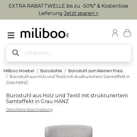
EXTRA RABATTWELLE bis zu -50%* & Kostenlose
Lieferung
Jetzt sparen >
Miliboo Moebel
Bürostühle
Bürostuhl zum kleinen Preis
Bürostuhl aus Holz und Textil mit strukturiertem Samteffekt in
Grau HANZ
Bürostuhl aus Holz und Textil mit strukturiertem
Samteffekt in Grau HANZ
Detaillierte Beschreibung