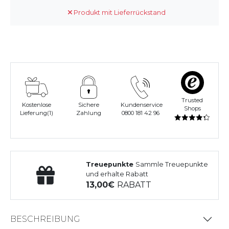
Produkt mit Lieferrückstand
Trusted
Kostenlose
Sichere
Kundenservice
Shops
Lieferung(1)
Zahlung
0800 181 42 96
Treuepunkte
Sammle Treuepunkte
und erhalte Rabatt
13,00
RABATT
BESCHREIBUNG