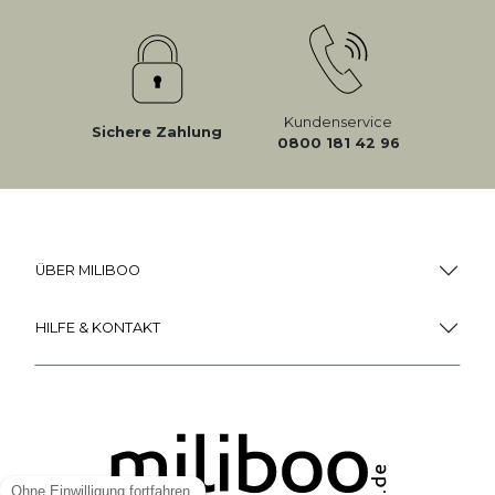
Kundenservice
Sichere Zahlung
0800 181 42 96
ÜBER MILIBOO
HILFE & KONTAKT