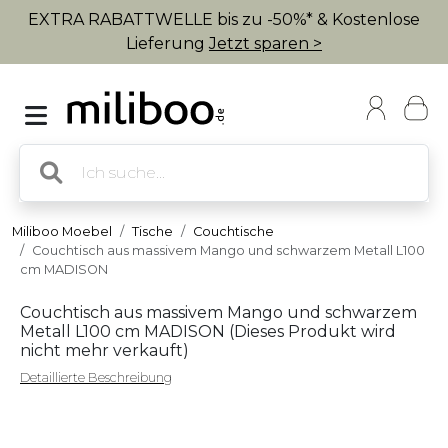
EXTRA RABATTWELLE bis zu -50%* & Kostenlose
Lieferung
Jetzt sparen >
Miliboo Moebel
Tische
Couchtische
Couchtisch aus massivem Mango und schwarzem Metall L100
cm MADISON
Couchtisch aus massivem Mango und schwarzem
Metall L100 cm MADISON (
Dieses Produkt wird
nicht mehr verkauft
)
Detaillierte Beschreibung