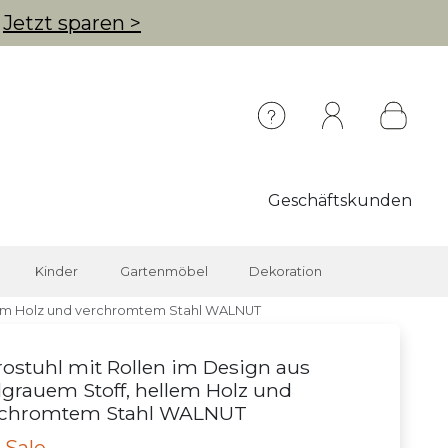
g
Jetzt sparen >
Geschäftskunden
Kinder
Gartenmöbel
Dekoration
ellem Holz und verchromtem Stahl WALNUT
ostuhl mit Rollen im Design aus
lgrauem Stoff, hellem Holz und
rchromtem Stahl WALNUT