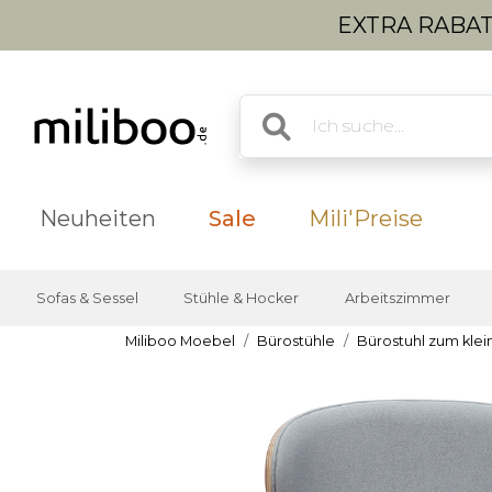
EXTRA RABATT
Neuheiten
Sale
Mili'Preise
Sofas & Sessel
Stühle & Hocker
Arbeitszimmer
Miliboo Moebel
Bürostühle
Bürostuhl zum klei