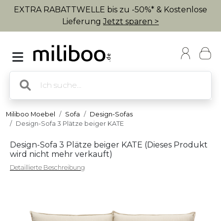
EXTRA RABATTWELLE bis zu -50%* & Kostenlose
Lieferung
Jetzt sparen >
Miliboo Moebel
Sofa
Design-Sofas
Design-Sofa 3 Plätze beiger KATE
Design-Sofa 3 Plätze beiger KATE (
Dieses Produkt
wird nicht mehr verkauft
)
Detaillierte Beschreibung