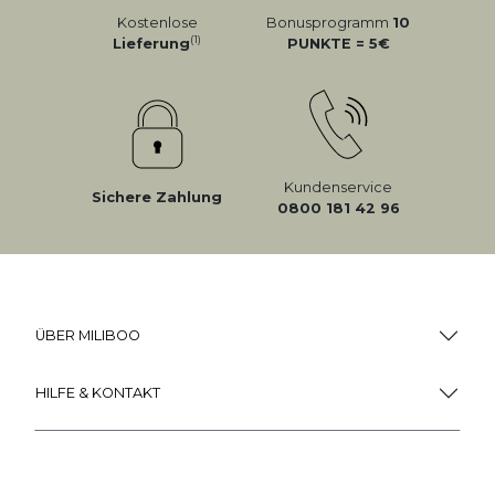
Kostenlose
Bonusprogramm
10
(1)
Lieferung
PUNKTE = 5
Kundenservice
Sichere Zahlung
0800 181 42 96
ÜBER MILIBOO
HILFE & KONTAKT