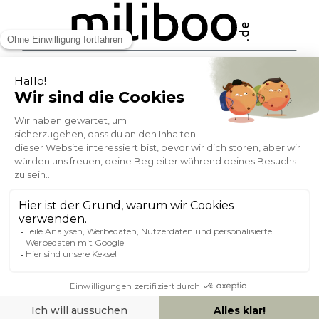
ZAHLUNGSMÖGLICHKEITEN
SOCIAL NETWORK
DEUTSCHLAND
© 2007-2026 Miliboo
Alle Rechte vorbehalten