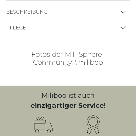
BESCHREIBUNG
PFLEGE
Fotos der Mili-Sphere-
Community #miliboo
Miliboo ist auch
einzigartiger Service!