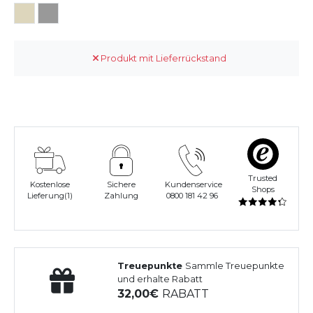
Produkt mit Lieferrückstand
Trusted
Kostenlose
Sichere
Kundenservice
Shops
Lieferung(1)
Zahlung
0800 181 42 96
Treuepunkte
Sammle Treuepunkte
und erhalte Rabatt
32,00
RABATT