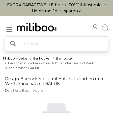
EXTRA RABATTWELLE bis zu -50%* & Kostenlose
Lieferung
Jetzt sparen >
Miliboo Moebel
Barhocker
Barhocker
Design-Barhocker / -stuhl Holz naturfarben und Weiß
skandinavisch BALTIK
Design-Barhocker / -stuhl Holz naturfarben und
Weiß skandinavisch BALTIK
Detaillierte Beschreibung