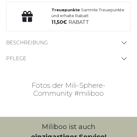
Treuepunkte
Sammle Treuepunkte
und erhalte Rabatt
11,50
RABATT
BESCHREIBUNG
PFLEGE
Fotos der Mili-Sphere-
Community #miliboo
KLICKEN SIE AUF DIE FOTOS/VIDEOS,
UM DIE PRODUKTE ANZUSEHEN