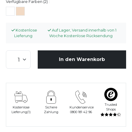
Verfügbare Farben (2) :
Kostenlose
Auf Lager, Versand innerhalb von 1
Lieferung
Woche Kostenlose Rücksendung
In den Warenkorb
Trusted
Kostenlose
Sichere
Kundenservice
Shops
Lieferung(1)
Zahlung
0800 181 42 96