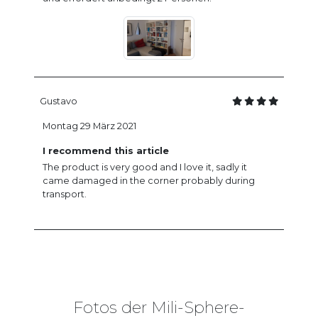
Gustavo
Montag 29 März 2021
I recommend this article
The product is very good and I love it, sadly it
came damaged in the corner probably during
transport.
Fotos der Mili-Sphere-