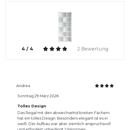
4 / 4
2 Bewertung
Andrea
Sonntag 29 März 2026
Tolles Design
Das Regal mit den abwechselnd breiten Fächern
hat ein tolles Design. Besonders elegant ist es in
weiß. Der Aufbau war aber ziemlich anspruchsvoll
und erfordert unbedingt 2 Personen.