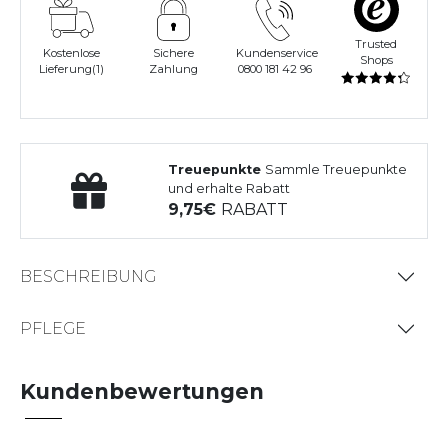
Trusted
Kostenlose
Sichere
Kundenservice
Shops
Lieferung(1)
Zahlung
0800 181 42 96
Treuepunkte
Sammle Treuepunkte
und erhalte Rabatt
9,75
RABATT
BESCHREIBUNG
PFLEGE
Kundenbewertungen