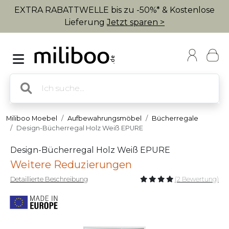
EXTRA RABATTWELLE bis zu -50%* & Kostenlose
Lieferung
Jetzt sparen >
Miliboo Moebel
Aufbewahrungsmöbel
Bücherregale
Design-Bücherregal Holz Weiß EPURE
Design-Bücherregal Holz Weiß EPURE
Weitere Reduzierungen
Detaillierte Beschreibung
(2 Bewertung)