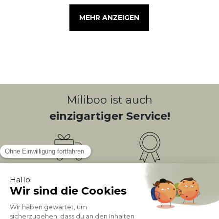
MEHR ANZEIGEN
Miliboo ist auch
einzigartiger Service!
Kostenlose
Bonusprogramm
10
(1)
Lieferung
PUNKTE = 5